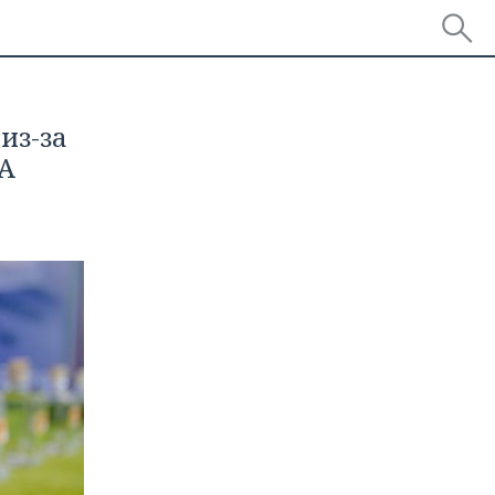
из-за
А