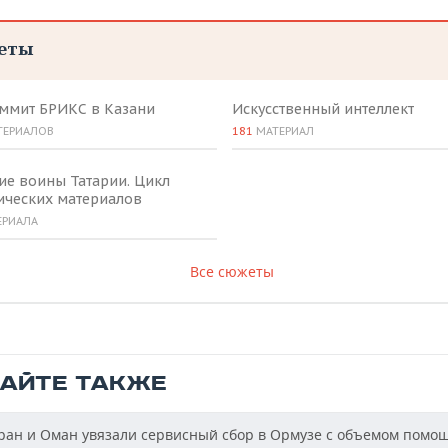
еты
аммит БРИКС в Казани
Искусственный интеллект
ТЕРИАЛОВ
181
МАТЕРИАЛ
ие воины Татарии. Цикл
ических материалов
ЕРИАЛА
Все сюжеты
ТАЙТЕ ТАКЖЕ
ан и Оман увязали сервисный сбор в Ормузе с объемом помо