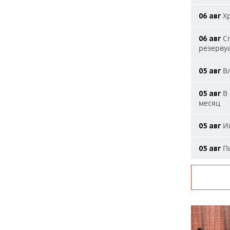
Хр
06 авг
Сп
06 авг
резерву
Вл
05 авг
В 
05 авг
месяц
Ию
05 авг
Пш
05 авг