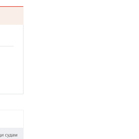
щи судам