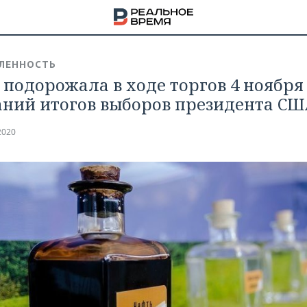
ЛЕННОСТЬ
 подорожала в ходе торгов 4 ноября 
ний итогов выборов президента СШ
2020
НА