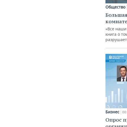
Общество
Большая
комнат
«Все наши
книга о то
разрушает
Бизнес
00
Опрос п
организ