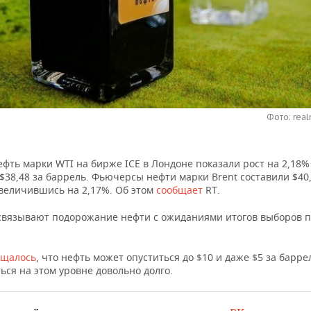
Фото: real
фть марки WTI на бирже ICE в Лондоне показали рост на 2,18%
$38,48 за баррель. Фьючерсы нефти марки Brent составили $40,
увеличившись на 2,17%. Об этом
сообщает
RT.
связывают подорожание нефти с ожиданиями итогов выборов 
бщалось
, что нефть может опуститься до $10 и даже $5 за барре
ся на этом уровне довольно долго.