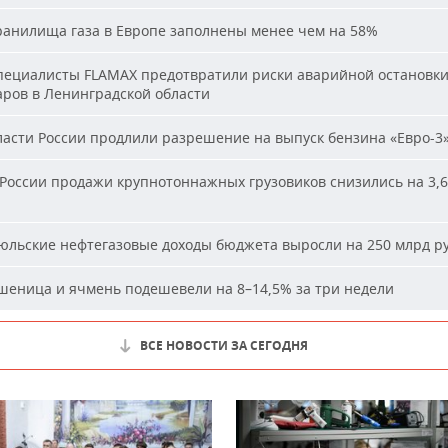
анилища газа в Европе заполнены менее чем на 58%
ециалисты FLAMAX предотвратили риски аварийной остановк
аров в Ленинградской области
асти России продлили разрешение на выпуск бензина «Евро-3
России продажи крупнотоннажных грузовиков снизились на 3,6
льские нефтегазовые доходы бюджета выросли на 250 млрд р
еница и ячмень подешевели на 8–14,5% за три недели
ВСЕ НОВОСТИ ЗА СЕГОДНЯ