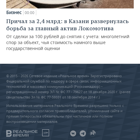
Бизнес
00:00
Причал за 2,4 млрд: в Казани развернулась
борьба за главный актив Локомотива
От сделки за 100 рублей до снятия с учета: многолетний
спор за объект, чья стоимость намного выше
государственной оценки
© 2015 - 2026 Сетевое издание «Реальное время» Зарегистрировано
Федеральной службой по надзору в сфере связи, информационных
технологий и массовых коммуникаций (Роскомнадзор) –
регистрационный номер ЭЛ № ФС 77 - 79627 от 18 декабря 2020 г. (ранее
свидетельство Эл № ФС 77-59331 от 18 сентября 2014 г.)
Использование материалов Реального Времени разрешено только с
предварительного согласия правообладателей, упоминание сайта и
прямая гиперссылка обязательны при частичном или полном
воспроизведении материалов.
18+