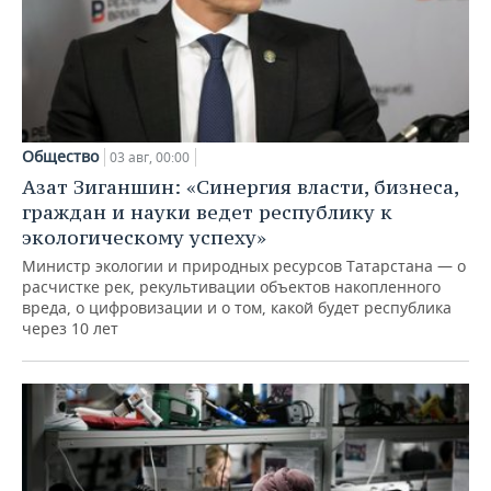
Общество
03 авг, 00:00
Азат Зиганшин: «Синергия власти, бизнеса,
граждан и науки ведет республику к
экологическому успеху»
Министр экологии и природных ресурсов Татарстана — о
расчистке рек, рекультивации объектов накопленного
вреда, о цифровизации и о том, какой будет республика
через 10 лет