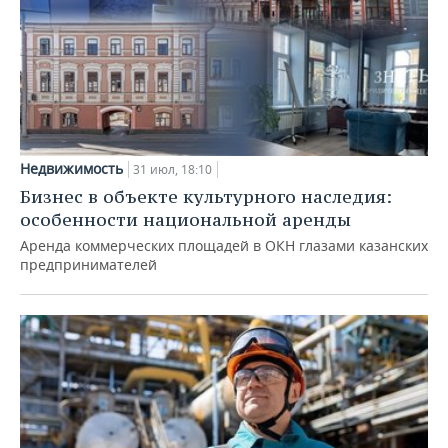
Недвижимость
31 июл, 18:10
Бизнес в объекте культурного наследия:
особенности национальной аренды
Аренда коммерческих площадей в ОКН глазами казанских
предпринимателей