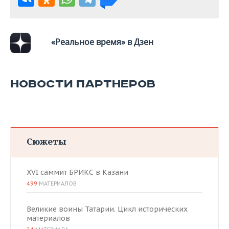
ВОДНЫЕ ВИДЫ СПОРТА
ОБРАЗОВАНИЕ
ХОККЕЙ С МЯЧОМ
ПРОИСШЕСТВИЯ
«Реальное время» в Дзен
НОВОСТИ ПАРТНЕРОВ
Сюжеты
XVI саммит БРИКС в Казани
499
МАТЕРИАЛОВ
Великие воины Татарии. Цикл исторических
материалов