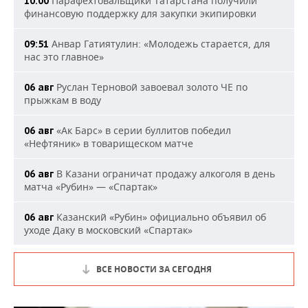
Парафехтовальщики Татарстана получили
10:00
финансовую поддержку для закупки экипировки
Анвар Гатиятулин: «Молодежь старается, для
09:51
нас это главное»
Руслан Терновой завоевал золото ЧЕ по
06 авг
прыжкам в воду
«Ак Барс» в серии буллитов победил
06 авг
«Нефтяник» в товарищеском матче
В Казани ограничат продажу алкоголя в день
06 авг
матча «Рубин» — «Спартак»
Казанский «Рубин» официально объявил об
06 авг
уходе Даку в московский «Спартак»
ВСЕ НОВОСТИ ЗА СЕГОДНЯ