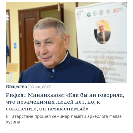
Общество
03 авг, 00:00
Рифкат Минниханов: «Как бы ни говорили,
что незаменимых людей нет, но, к
сожалению, он незаменимый»
В Татарстане прошел семинар памяти археолога Фаяза
Хузина