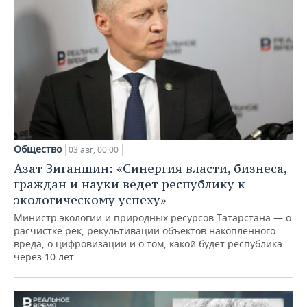
Общество
03 авг, 00:00
Азат Зиганшин: «Синергия власти, бизнеса,
граждан и науки ведет республику к
экологическому успеху»
Министр экологии и природных ресурсов Татарстана — о
расчистке рек, рекультивации объектов накопленного
вреда, о цифровизации и о том, какой будет республика
через 10 лет