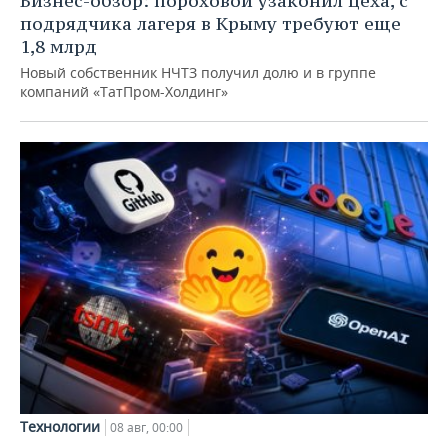
Бизнес-обзор: пороховой узаконил цеха, с
подрядчика лагеря в Крыму требуют еще
1,8 млрд
Новый собственник НЧТЗ получил долю и в группе
компаний «ТатПром-Холдинг»
Технологии
08 авг, 00:00