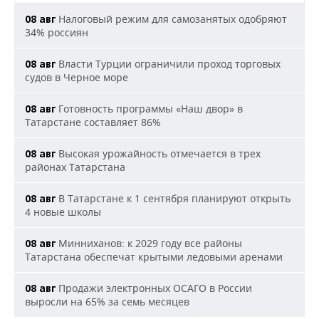
Налоговый режим для самозанятых одобряют
08 авг
34% россиян
Власти Турции ограничили проход торговых
08 авг
судов в Черное море
Готовность программы «Наш двор» в
08 авг
Татарстане составляет 86%
Высокая урожайность отмечается в трех
08 авг
районах Татарстана
В Татарстане к 1 сентября планируют открыть
08 авг
4 новые школы
Минниханов: к 2029 году все районы
08 авг
Татарстана обеспечат крытыми ледовыми аренами
Продажи электронных ОСАГО в России
08 авг
выросли на 65% за семь месяцев