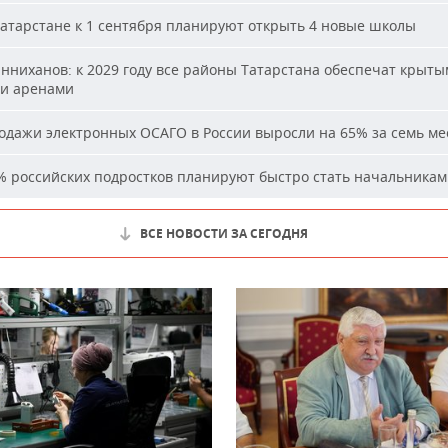
атарстане к 1 сентября планируют открыть 4 новые школы
ниханов: к 2029 году все районы Татарстана обеспечат крыт
и аренами
дажи электронных ОСАГО в России выросли на 65% за семь ме
 российских подростков планируют быстро стать начальника
ВСЕ НОВОСТИ ЗА СЕГОДНЯ