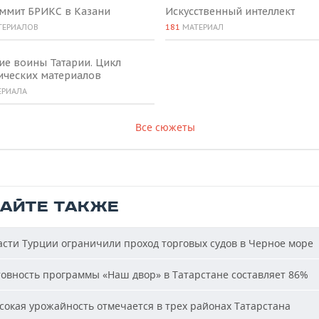
аммит БРИКС в Казани
Искусственный интеллект
ТЕРИАЛОВ
181
МАТЕРИАЛ
ие воины Татарии. Цикл
ических материалов
ЕРИАЛА
Все сюжеты
ТАЙТЕ ТАКЖЕ
сти Турции ограничили проход торговых судов в Черное море
овность программы «Наш двор» в Татарстане составляет 86%
окая урожайность отмечается в трех районах Татарстана