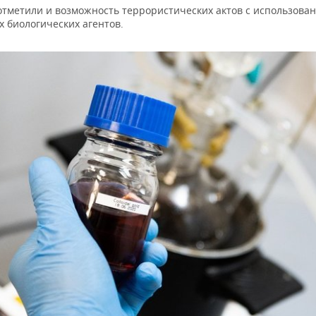
отметили и возможность террористических актов с использова
х биологических агентов.