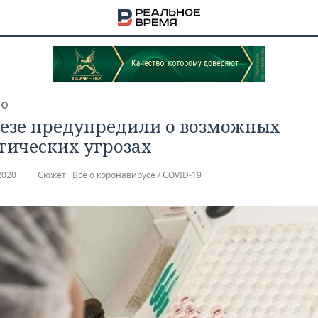
ВО
безе предупредили о возможных
гических угрозах
2020
Сюжет:
Все о коронавирусе / COVID-19
НА