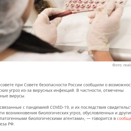
Фото: real
 совете при Совете безопасности России сообщили о возможно
ких угроз из-за вирусных инфекций. В частности, отмечены
нные вирусы.
связанные с пандемией COVID-19, и их последствия свидетельс
ти возникновения биологических угроз, обусловленных и друг
патогенными биологическими агентами», — говорится в
сообщ
еза РФ.