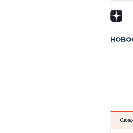
НОВО
Сюж