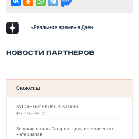
ВОДНЫЕ ВИДЫ СПОРТА
ОБРАЗОВАНИЕ
ХОККЕЙ С МЯЧОМ
ПРОИСШЕСТВИЯ
«Реальное время» в Дзен
НОВОСТИ ПАРТНЕРОВ
Сюжеты
XVI саммит БРИКС в Казани
499
МАТЕРИАЛОВ
Великие воины Татарии. Цикл исторических
материалов