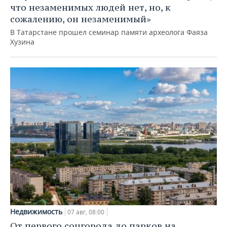
что незаменимых людей нет, но, к
сожалению, он незаменимый»
В Татарстане прошел семинар памяти археолога Фаяза
Хузина
Недвижимость
07 авг, 08:00
От первого соцгорода до парков на