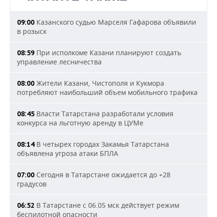
Казанского судью Марселя Гафарова объявили
09:00
в розыск
При исполкоме Казани планируют создать
08:59
управление лесничества
Жители Казани, Чистополя и Кукмора
08:00
потребляют наибольший объем мобильного трафика
Власти Татарстана разработали условия
08:45
конкурса на льготную аренду в ЦУМе
В четырех городах Закамья Татарстана
08:14
объявлена угроза атаки БПЛА
Сегодня в Татарстане ожидается до +28
07:00
градусов
В Татарстане с 06.05 мск действует режим
06:52
беспилотной опасности