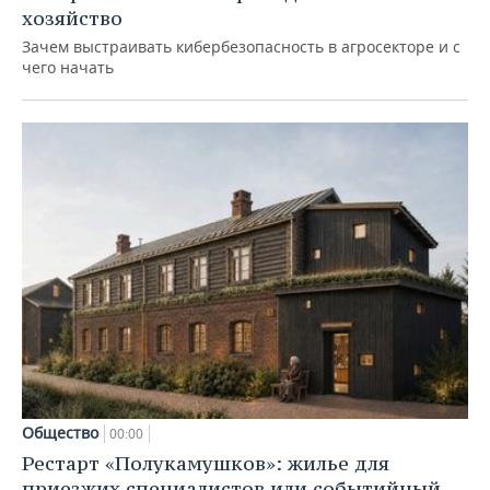
хозяйство
Зачем выстраивать кибербезопасность в агросекторе и с
чего начать
Общество
00:00
Рестарт «Полукамушков»: жилье для
приезжих специалистов или событийный