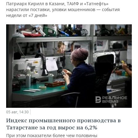
Патриарх Кирилл в Казани, ТАИФ и «Татнефть»
нарастили поставки, уловки мошенников — события
недели от «7 дней»
05 авг, 14:30
Индекс промышленного производства в
Татарстане за год вырос на 6,2%
При этом показатели более чем половины