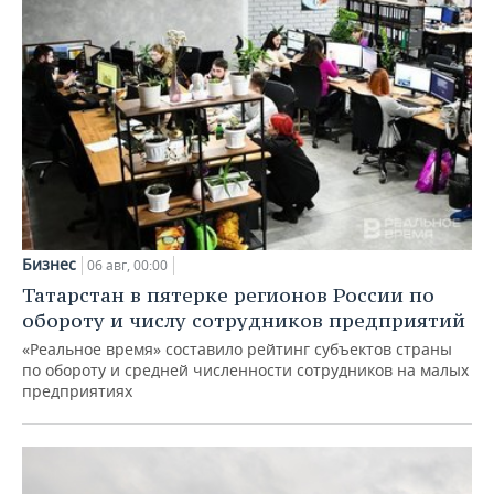
Бизнес
06 авг, 00:00
Татарстан в пятерке регионов России по
обороту и числу сотрудников предприятий
«Реальное время» составило рейтинг субъектов страны
по обороту и средней численности сотрудников на малых
предприятиях