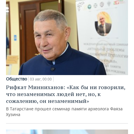
Общество
03 авг, 00:00
Рифкат Минниханов: «Как бы ни говорили,
что незаменимых людей нет, но, к
сожалению, он незаменимый»
В Татарстане прошел семинар памяти археолога Фаяза
Хузина