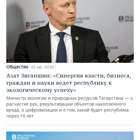
Общество
03 авг, 00:00
Азат Зиганшин: «Синергия власти, бизнеса,
граждан и науки ведет республику к
экологическому успеху»
Министр экологии и природных ресурсов Татарстана — о
расчистке рек, рекультивации объектов накопленного
вреда, о цифровизации и о том, какой будет республика
через 10 лет