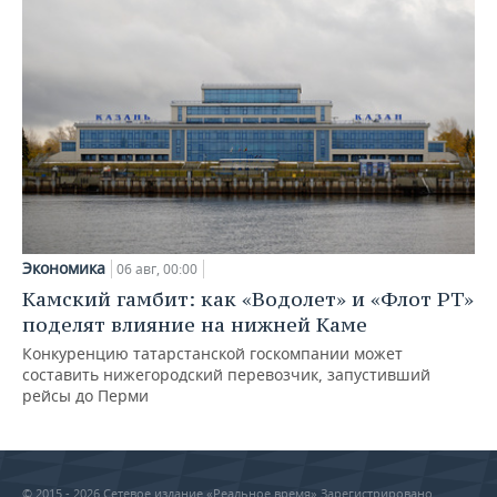
Экономика
06 авг, 00:00
Камский гамбит: как «Водолет» и «Флот РТ»
поделят влияние на нижней Каме
Конкуренцию татарстанской госкомпании может
составить нижегородский перевозчик, запустивший
рейсы до Перми
© 2015 - 2026 Сетевое издание «Реальное время» Зарегистрировано