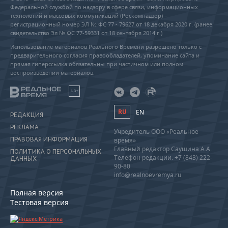
Федеральной службой по надзору в сфере связи, информационных
технологий и массовых коммуникаций (Роскомнадзор) –
регистрационный номер ЭЛ № ФС 77 - 79627 от 18 декабря 2020 г. (ранее
свидетельство Эл № ФС 77-59331 от 18 сентября 2014 г.)
Использование материалов Реального Времени разрешено только с
предварительного согласия правообладателей, упоминание сайта и
прямая гиперссылка обязательны при частичном или полном
воспроизведении материалов.
18+
RU
EN
РЕДАКЦИЯ
РЕКЛАМА
Учредитель ООО «Реальное
ПРАВОВАЯ ИНФОРМАЦИЯ
время»
Главный редактор Саушина А.А.
ПОЛИТИКА О ПЕРСОНАЛЬНЫХ
Телефон редакции: +7 (843) 222-
ДАННЫХ
90-80
info@realnoevremya.ru
Полная версия
Тестовая версия