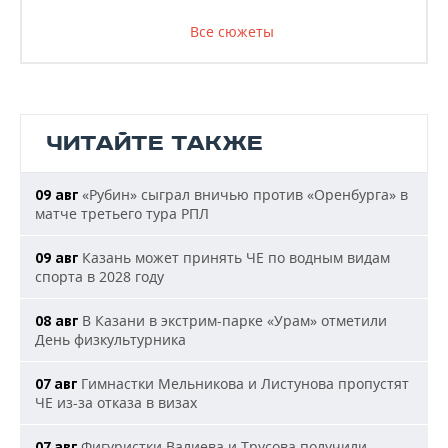
Все сюжеты
ЧИТАЙТЕ ТАКЖЕ
«Рубин» сыграл вничью против «Оренбурга» в
09 авг
матче третьего тура РПЛ
Казань может принять ЧЕ по водным видам
09 авг
спорта в 2028 году
В Казани в экстрим-парке «Урам» отметили
08 авг
День физкультурника
Гимнастки Мельникова и Листунова пропустят
07 авг
ЧЕ из-за отказа в визах
Фигуристки Валиева и Трусова получили
07 авг