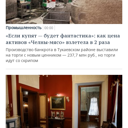
Промышленность
00:00
«Если купят — будет фантастика»: как цена
активов «Челны‑мясо» взлетела в 2 раза
Производство банкрота в Тукаевском районе выставили
на торги с новым ценником — 237,7 млн руб., но торги
идут со скрипом