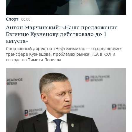
Спорт
00:00
Антон Марчинский: «Наше предложение
Евгению Кузнецову действовало до 1
августа»
Спортивный директор «Нефтехимика» — о сорвавшемся
трансфере Кузнецова, проблемах рынка НСА в КХЛ и
выходе на Тимоти Ловелла