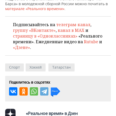
Барса» в молодежной сборной России можно почитать в
материале «Реального времени»
.
Подписывайтесь на
телеграм-канал
,
группу «ВКонтакте»
,
канал в MAX
и
страницу в «Одноклассниках»
«Реального
времени». Ежедневные видео на
Rutube
и
«Дзене»
.
Спорт
Хоккей
Татарстан
Поделитесь в соцсетях
«Реальное время» в Дзен