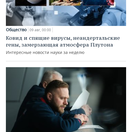
Общество
09 авг, 00:00
Ковид и спящие вирусы, неандертальские
гены, замерзающая атмосфера Плутона
Интересные новости науки за неделю