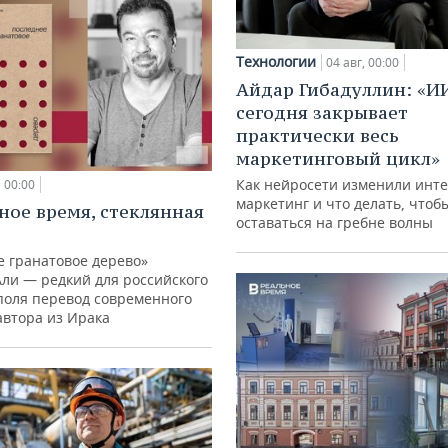
Технологии
04 авг, 00:00
Айдар Гибадуллин: «И
сегодня закрывает
практически весь
маркетинговый цикл»
Как нейросети изменили инте
00:00
маркетинг и что делать, чтоб
ное время, стеклянная
оставаться на гребне волны
е гранатовое дерево»
Али — редкий для российского
поля перевод современного
автора из Ирака