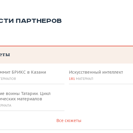
СТИ ПАРТНЕРОВ
еты
аммит БРИКС в Казани
Искусственный интеллект
ТЕРИАЛОВ
181
МАТЕРИАЛ
ие воины Татарии. Цикл
ических материалов
ЕРИАЛА
Все сюжеты