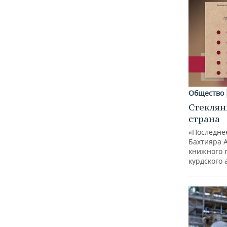
Общество
Стеклян
страна
«Последне
Бахтияра 
книжного 
курдского 