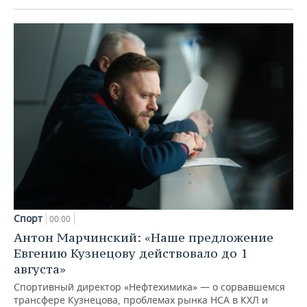
Спорт
00:00
Антон Марчинский: «Наше предложение
Евгению Кузнецову действовало до 1
августа»
Спортивный директор «Нефтехимика» — о сорвавшемся
трансфере Кузнецова, проблемах рынка НСА в КХЛ и