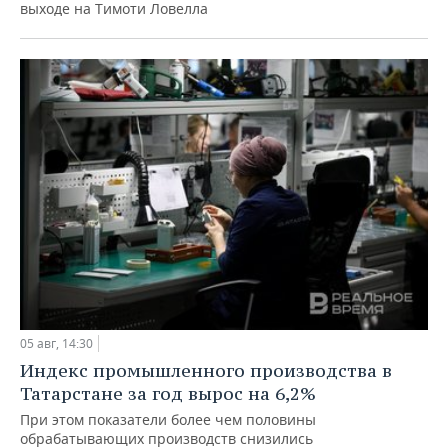
выходе на Тимоти Ловелла
05 авг, 14:30
Индекс промышленного производства в
Татарстане за год вырос на 6,2%
При этом показатели более чем половины
обрабатывающих производств снизились