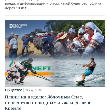
вреда, о цифровизации и о том, какой будет республика
через 10 лет
Общество
09 авг, 00:00
Планы на неделю: Яблочный Спас,
первенство по водным лыжам, джаз в
Кремле