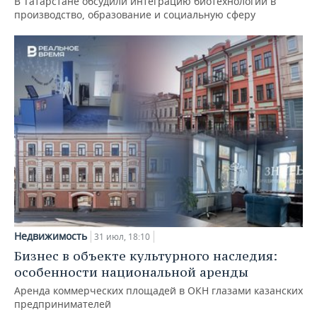
В Татарстане обсудили интеграцию биотехнологий в
производство, образование и социальную сферу
Недвижимость
31 июл, 18:10
Бизнес в объекте культурного наследия:
особенности национальной аренды
Аренда коммерческих площадей в ОКН глазами казанских
предпринимателей