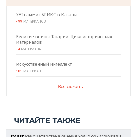
XVI саммит БРИКС в Казани
499
МАТЕРИАЛОВ
Великие воины Татарии. Цикл исторических
материалов
24
МАТЕРИАЛА
Искусственный интеллект
181
МАТЕРИАЛ
Все сюжеты
ЧИТАЙТЕ ТАКЖЕ
Раис Татарстана оценил ход уборки урожая в
08 авг