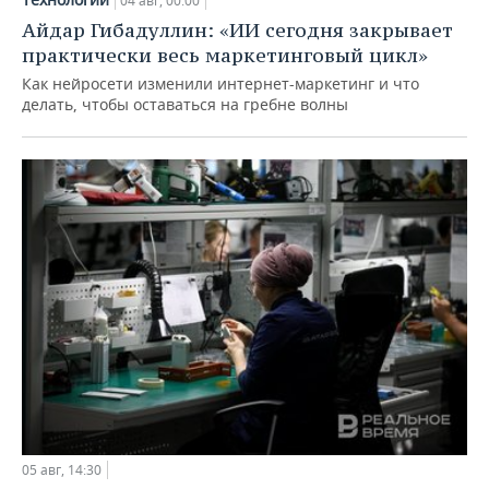
04 авг, 00:00
Айдар Гибадуллин: «ИИ сегодня закрывает
практически весь маркетинговый цикл»
Как нейросети изменили интернет-маркетинг и что
делать, чтобы оставаться на гребне волны
05 авг, 14:30