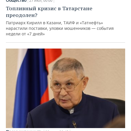
Общество
27 июл, 00:00
Топливный кризис в Татарстане
преодолен?
Патриарх Кирилл в Казани, ТАИФ и «Татнефть»
нарастили поставки, уловки мошенников — события
недели от «7 дней»