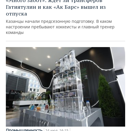
«Много забот»: ждет ли трансферов
Гатиятулин и как «Ак Барс» вышел из
отпуска
Казанцы начали предсезонную подготовку. В каком
настроении пребывают хоккеисты и главный тренер
команды
Промышленность
24 июл, 16:15