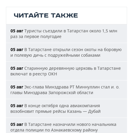
ЧИТАЙТЕ ТАКЖЕ
Туристы съездили в Татарстан около 1,5 млн
05 авг
раз за первое полугодие
В Татарстане открыли сезон охоты на боровую
05 авг
и полевую дичь с подружейными собаками
Старинную деревянную церковь в Татарстане
05 авг
включат в реестр ОКН
Экс-глава Минздрава РТ Миннуллин стал и. о.
05 авг
главы Минздрава Запорожской области
В конце октября одна авиакомпания
05 авг
возобновит прямые рейсы Казань — Дубай
В Татарстане назначили нового начальника
05 авг
отдела полиции по Азнакаевскому району