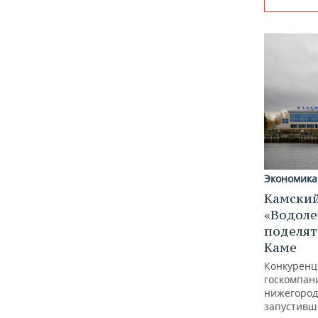
Экономика
Камский
«Водоле
поделят
Каме
Конкуренц
госкомпан
нижегород
запустивш