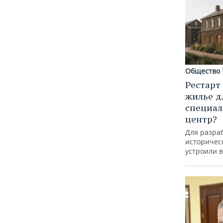
Общество
Рестарт
жилье д
специал
центр?
Для разра
историческ
устроили 