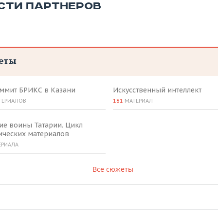
СТИ ПАРТНЕРОВ
еты
аммит БРИКС в Казани
Искусственный интеллект
ТЕРИАЛОВ
181
МАТЕРИАЛ
ие воины Татарии. Цикл
ических материалов
ЕРИАЛА
Все сюжеты