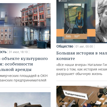
Общество
01 авг, 00:00
ость
31 июл, 18:10
Большая история в ма
в объекте культурного
комнате
я: особенности
«Все наши вчера» Наталии Ги
альной аренды
книга о том, как история нез
разрушает обычную жизнь
ммерческих площадей в ОКН
азанских предпринимателей