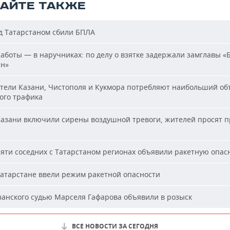
ТАЙТЕ ТАКЖЕ
 Татарстаном сбили БПЛА
аботы — в наручниках: по делу о взятке задержали замглавы «
ан»
ели Казани, Чистополя и Кукмора потребляют наибольший об
ого трафика
азани включили сирены воздушной тревоги, жителей просят п
яти соседних с Татарстаном регионах объявили ракетную опас
атарстане ввели режим ракетной опасности
анского судью Марселя Гафарова объявили в розыск
ВСЕ НОВОСТИ ЗА СЕГОДНЯ