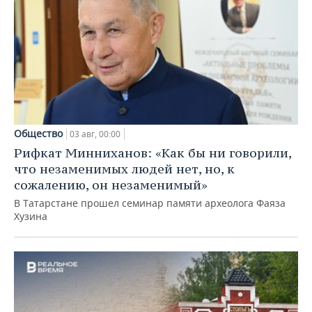
Общество
03 авг, 00:00
Рифкат Минниханов: «Как бы ни говорили,
что незаменимых людей нет, но, к
сожалению, он незаменимый»
В Татарстане прошел семинар памяти археолога Фаяза
Хузина