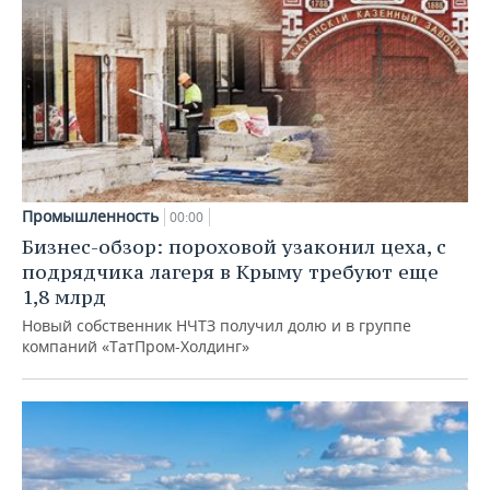
Промышленность
00:00
Бизнес-обзор: пороховой узаконил цеха, с
подрядчика лагеря в Крыму требуют еще
1,8 млрд
Новый собственник НЧТЗ получил долю и в группе
компаний «ТатПром-Холдинг»