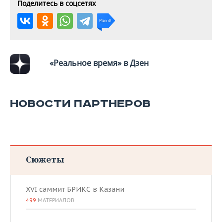
ВОДНЫЕ ВИДЫ СПОРТА
ОБРАЗОВАНИЕ
Поделитесь в соцсетях
ХОККЕЙ С МЯЧОМ
ПРОИСШЕСТВИЯ
«Реальное время» в Дзен
НОВОСТИ ПАРТНЕРОВ
Сюжеты
XVI саммит БРИКС в Казани
499
МАТЕРИАЛОВ