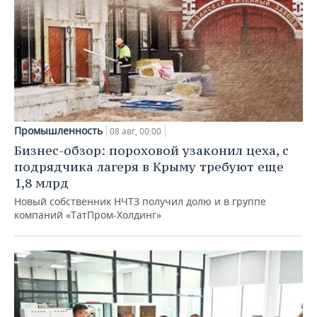
Промышленность
08 авг, 00:00
Бизнес-обзор: пороховой узаконил цеха, с
подрядчика лагеря в Крыму требуют еще
1,8 млрд
Новый собственник НЧТЗ получил долю и в группе
компаний «ТатПром-Холдинг»