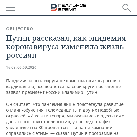
РЕГИОНЫ
ОБЩЕСТВО
Путин рассказал, как эпидемия
БАШКОРТОСТАН
НОВОСТИ
коронавируса изменила жизнь
ТАТАРСТАН
АНАЛИТИКА
россиян
УДМУРТИЯ
НОВОСТИ АНАЛИТИКИ
ЭКОНОМИКА
16:08, 06.09.2020
ДЕКЛАРАЦИИ О ДОХОДАХ
НОВОСТИ ЭКОНОМИКИ
ПРОМЫШЛЕННОСТЬ
Пандемия коронавируса не изменила жизнь россиян
кардинально, все вернется на свои круги постепенно,
КОРОЛИ ГОСЗАКАЗА ПФО
ФИНАНСЫ
НОВОСТИ
НЕДВИЖИМОСТЬ
заявил президент России Владимир Путин.
ПРОМЫШЛЕННОСТИ
Он считает, что пандемия лишь подстегнула развитие
ВУЗЫ ТАТАРСТАНА
БАНКИ
НОВОСТИ НЕДВИЖИМОСТИ
АВТО
онлайн-обучения, телемедицины и других подобных
АГРОПРОМ
отраслей. «И кстати говоря, мы оказались и здесь тоже
КОМУ ПРИНАДЛЕЖАТ
БЮДЖЕТ
НОВОСТИ АВТО
БИЗНЕС
достаточно подготовленными, у нас ведь трафик
ТОРГОВЫЕ ЦЕНТРЫ
МАШИНОСТРОЕНИЕ
увеличился на 80 процентов — и наши компании
ТАТАРСТАНА
справились с этим», — сказал Путин в программе на
ИНВЕСТИЦИИ
НОВОСТИ БИЗНЕСА
ТЕХНОЛОГИИ