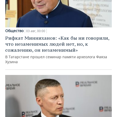
Общество
03 авг, 00:00
Рифкат Минниханов: «Как бы ни говорили,
что незаменимых людей нет, но, к
сожалению, он незаменимый»
В Татарстане прошел семинар памяти археолога Фаяза
Хузина