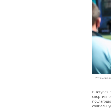
Установлен
Выступая 
спортивно
поблагода
социальну