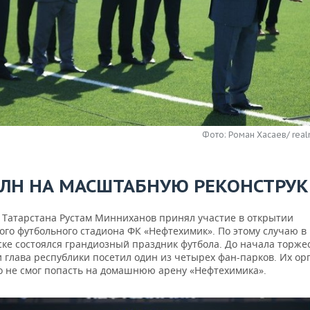
Фото: Роман Хасаев/ real
МЛН НА МАСШТАБНУЮ РЕКОНСТРУ
 Татарстана Рустам Минниханов принял участие в открытии
ого футбольного стадиона ФК «Нефтехимик». По этому случаю в
ке состоялся грандиозный праздник футбола. До начала торже
 глава республики посетил один из четырех фан-парков. Их ор
то не смог попасть на домашнюю арену «Нефтехимика».