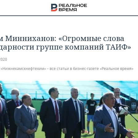
м Минниханов: «Огромные слова
дарности группе компаний ТАИФ»
2020
«Нижнекамскнефтехим» – все статьи в бизнес-газете «Реальное время»
НА