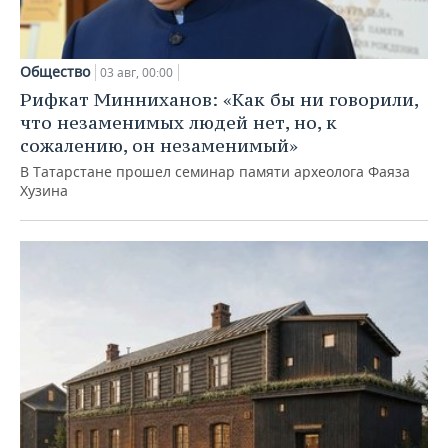
Общество
03 авг, 00:00
Рифкат Минниханов: «Как бы ни говорили,
что незаменимых людей нет, но, к
сожалению, он незаменимый»
В Татарстане прошел семинар памяти археолога Фаяза
Хузина