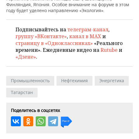
Финляндия, Япония. Особое внимание на форуме в этом
году будет уделено направлению «Экология».
Подписывайтесь на
телеграм-канал
,
группу «ВКонтакте»
,
канал в MAX
и
страницу в «Одноклассниках»
«Реального
времени». Ежедневные видео на
Rutube
и
«Дзене»
.
Промышленность
Нефтехимия
Энергетика
Татарстан
Поделитесь в соцсетях