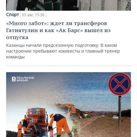
Спорт
05 авг, 15:30
«Много забот»: ждет ли трансферов
Гатиятулин и как «Ак Барс» вышел из
отпуска
Казанцы начали предсезонную подготовку. В каком
настроении пребывают хоккеисты и главный тренер
команды