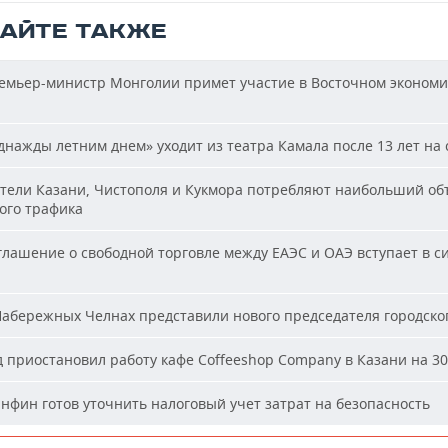
ТАЙТЕ ТАКЖЕ
мьер-министр Монголии примет участие в Восточном эконом
нажды летним днем» уходит из театра Камала после 13 лет на 
ели Казани, Чистополя и Кукмора потребляют наибольший об
ого трафика
лашение о свободной торговле между ЕАЭС и ОАЭ вступает в си
абережных Челнах представили нового председателя городског
 приостановил работу кафе Coffeeshop Company в Казани на 30
фин готов уточнить налоговый учет затрат на безопасность