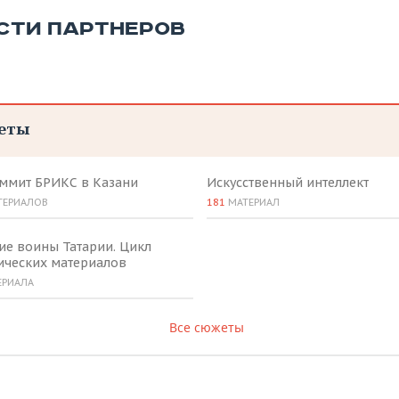
СТИ ПАРТНЕРОВ
еты
аммит БРИКС в Казани
Искусственный интеллект
ТЕРИАЛОВ
181
МАТЕРИАЛ
ие воины Татарии. Цикл
ических материалов
ЕРИАЛА
Все сюжеты