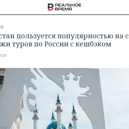
ВО
стан пользуется популярностью на 
жи туров по России с кешбэком
2020
НА