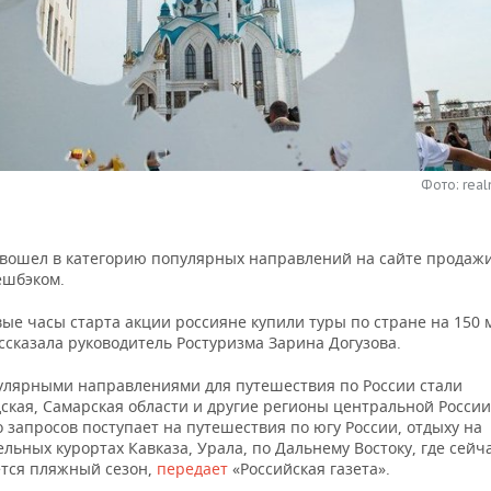
Фото: real
 вошел в категорию популярных направлений на сайте продажи
ешбэком.
ые часы старта акции россияне купили туры по стране на 150 
ссказала руководитель Ростуризма Зарина Догузова.
улярными направлениями для путешествия по России стали
ская, Самарская области и другие регионы центральной Росси
 запросов поступает на путешествия по югу России, отдыху на
льных курортах Кавказа, Урала, по Дальнему Востоку, где сейч
тся пляжный сезон,
передает
«Российская газета».