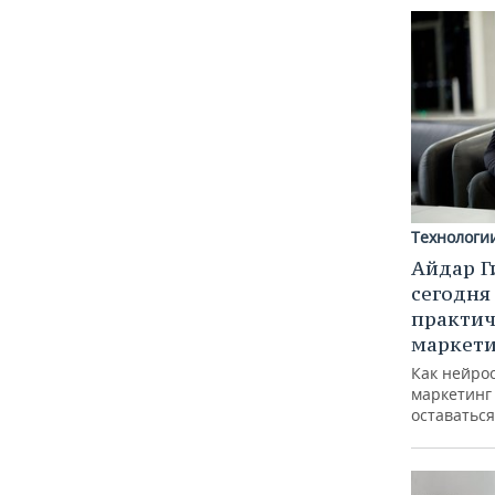
Технологи
Айдар Г
сегодня
практич
маркети
Как нейро
маркетинг 
оставаться