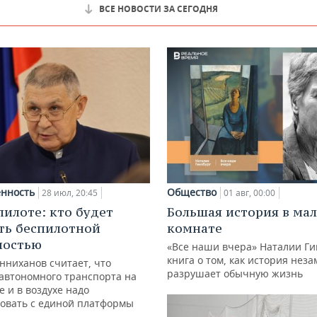
ВСЕ НОВОСТИ ЗА СЕГОДНЯ
нность
Общество
28 июл, 20:45
01 авг, 00:00
пилоте: кто будет
Большая история в ма
ть беспилотной
комнате
ностью
«Все наши вчера» Наталии Ги
книга о том, как история нез
нниханов считает, что
разрушает обычную жизнь
автономного транспорта на
е и в воздухе надо
овать с единой платформы