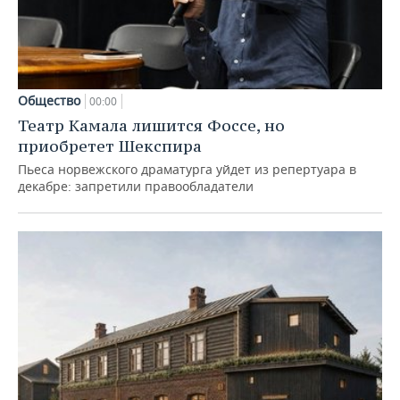
Общество
00:00
Театр Камала лишится Фоссе, но
приобретет Шекспира
Пьеса норвежского драматурга уйдет из репертуара в
декабре: запретили правообладатели