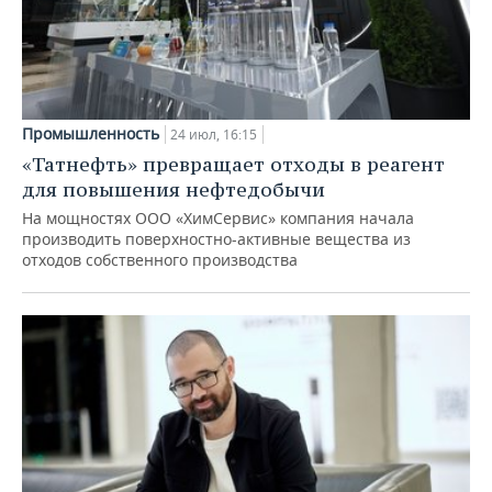
Промышленность
24 июл, 16:15
«Татнефть» превращает отходы в реагент
для повышения нефтедобычи
На мощностях ООО «ХимСервис» компания начала
производить поверхностно-активные вещества из
отходов собственного производства