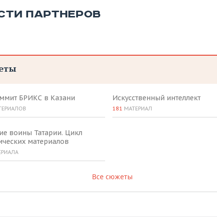
СТИ ПАРТНЕРОВ
еты
аммит БРИКС в Казани
Искусственный интеллект
ТЕРИАЛОВ
181
МАТЕРИАЛ
ие воины Татарии. Цикл
ических материалов
ЕРИАЛА
Все сюжеты