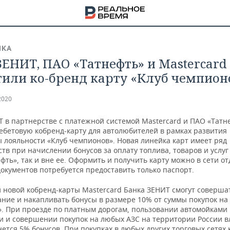
ИКА
ЗЕНИТ, ПАО «Татнефть» и Mastercard
тили ко-бренд карту «Клуб чемпион
2020
Т в партнерстве с платежной системой Mastercard и ПАО «Татн
дебетовую кобренд-карту для автолюбителей в рамках развития
 лояльности «Клуб чемпионов». Новая линейка карт имеет ряд
в при начислении бонусов за оплату топлива, товаров и услуг 
фть», так и вне ее. Оформить и получить карту можно в сети о
документов потребуется предоставить только паспорт.
 новой кобренд-карты Mastercard Банка ЗЕНИТ смогут соверша
ание и накапливать бонусы в размере 10% от суммы покупок на
НА
». При проезде по платным дорогам, пользовании автомойками
и и совершении покупок на любых АЗС на территории России в
ется 5% бонусов. При покупках в любых других торговых сетях 