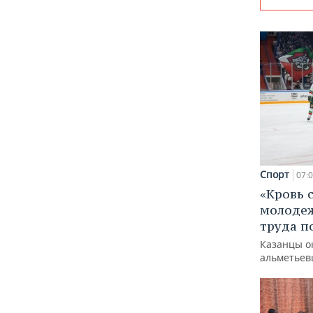
Спорт
07:
«Кровь 
молодеж
труда п
Казанцы о
альметьев