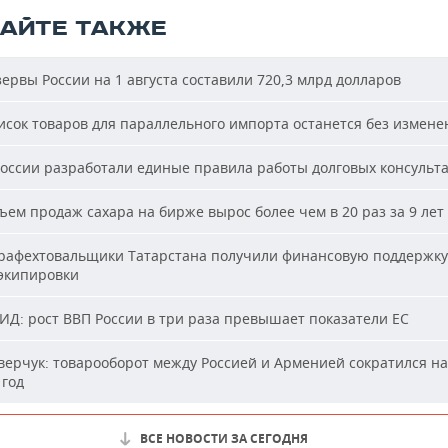
ТАЙТЕ ТАКЖЕ
ервы России на 1 августа составили 720,3 млрд долларов
сок товаров для параллельного импорта останется без измене
оссии разработали единые правила работы долговых консульт
ем продаж сахара на бирже вырос более чем в 20 раз за 9 лет
афехтовальщики Татарстана получили финансовую поддержку
 экипировки
Д: рост ВВП России в три раза превышает показатели ЕС
ерчук: товарооборот между Россией и Арменией сократился на
 год
ВСЕ НОВОСТИ ЗА СЕГОДНЯ