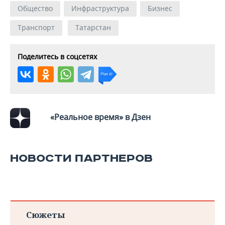
ВОДНЫЕ ВИДЫ СПОРТА
ОБРАЗОВАНИЕ
Общество
Инфраструктура
Бизнес
ХОККЕЙ С МЯЧОМ
ПРОИСШЕСТВИЯ
Транспорт
Татарстан
Поделитесь в соцсетях
«Реальное время» в Дзен
НОВОСТИ ПАРТНЕРОВ
Сюжеты