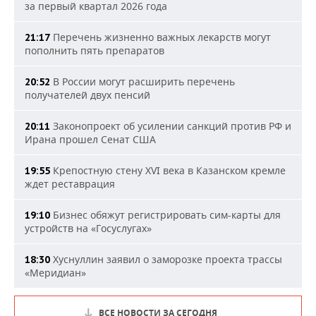
за первый квартал 2026 года
Перечень жизненно важных лекарств могут
21:17
пополнить пять препаратов
В России могут расширить перечень
20:52
получателей двух пенсий
Законопроект об усилении санкций против РФ и
20:11
Ирана прошел Сенат США
Крепостную стену XVI века в Казанском кремле
19:55
ждет реставрация
Бизнес обяжут регистрировать сим-карты для
19:10
устройств на «Госуслугах»
Хуснуллин заявил о заморозке проекта трассы
18:30
«Меридиан»
ВСЕ НОВОСТИ ЗА СЕГОДНЯ