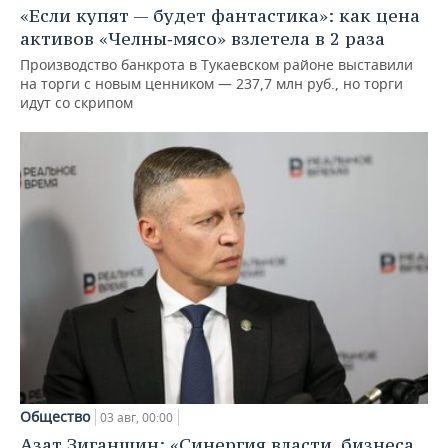
«Если купят — будет фантастика»: как цена
активов «Челны‑мясо» взлетела в 2 раза
Производство банкрота в Тукаевском районе выставили
на торги с новым ценником — 237,7 млн руб., но торги
идут со скрипом
Общество
03 авг, 00:00
Азат Зиганшин: «Синергия власти, бизнеса,