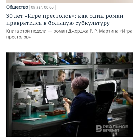
Общество
09 авг, 00:00
30 лет «Игре престолов»: как один роман
превратился в большую субкультуру
Книга этой недели — роман Джорджа Р. Р. Мартина «Игра
престолов»