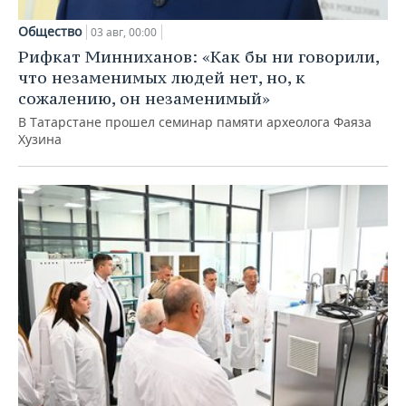
Общество
03 авг, 00:00
Рифкат Минниханов: «Как бы ни говорили,
что незаменимых людей нет, но, к
сожалению, он незаменимый»
В Татарстане прошел семинар памяти археолога Фаяза
Хузина