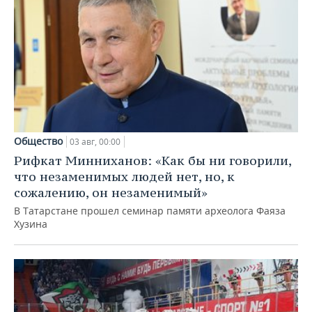
Общество
03 авг, 00:00
Рифкат Минниханов: «Как бы ни говорили,
что незаменимых людей нет, но, к
сожалению, он незаменимый»
В Татарстане прошел семинар памяти археолога Фаяза
Хузина