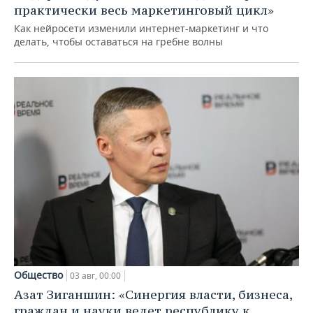
практически весь маркетинговый цикл»
Как нейросети изменили интернет-маркетинг и что
делать, чтобы оставаться на гребне волны
Общество
03 авг, 00:00
Азат Зиганшин: «Синергия власти, бизнеса,
граждан и науки ведет республику к