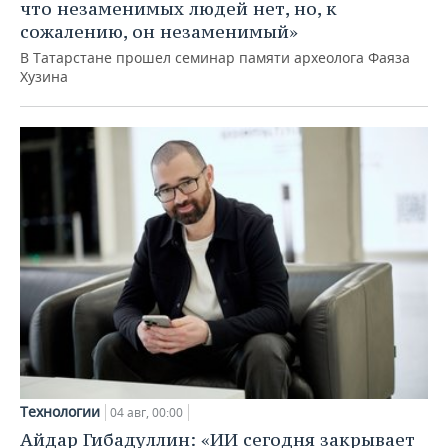
что незаменимых людей нет, но, к
сожалению, он незаменимый»
В Татарстане прошел семинар памяти археолога Фаяза
Хузина
Технологии
04 авг, 00:00
Айдар Гибадуллин: «ИИ сегодня закрывает