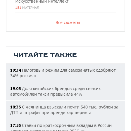
Искусственный интеллект
181
МАТЕРИАЛ
Все сюжеты
ЧИТАЙТЕ ТАКЖЕ
Налоговый режим для самозанятых одобряют
19:34
34% россиян
Доля китайских брендов среди свежих
19:05
автомобилей такси превысила 44%
С челнинца взыскали почти 540 тыс. рублей за
18:36
ДТП и штрафы при аренде каршеринга
Ставки по краткосрочным вкладам в России
17:55
достигли максимума с марта 2026-го