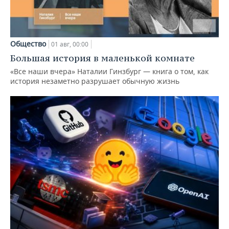
Общество
01 авг, 00:00
Большая история в маленькой комнате
«Все наши вчера» Наталии Гинзбург — книга о том, как
история незаметно разрушает обычную жизнь