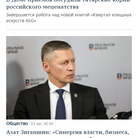
российского меценатства
Завершается работа над новой книгой «Квартал изящных
искусств ASG»
Общество
03 авг, 00:00
Азат Зиганшин: «Синергия власти, бизнеса,