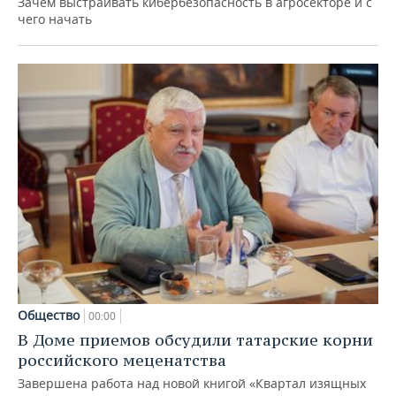
Зачем выстраивать кибербезопасность в агросекторе и с
чего начать
Общество
00:00
В Доме приемов обсудили татарские корни
российского меценатства
Завершена работа над новой книгой «Квартал изящных