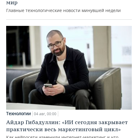
мир
Главные технологические новости минувшей недели
Технологии
04 авг, 00:00
Айдар Гибадуллин: «ИИ сегодня закрывает
практически весь маркетинговый цикл»
Как нейросети изменили интернет-маркетинг и что