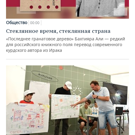
Общество
00:00
Стеклянное время, стеклянная страна
«Последнее гранатовое дерево» Бахтияра Али — редкий
для российского книжного поля перевод современного
курдского автора из Ирака