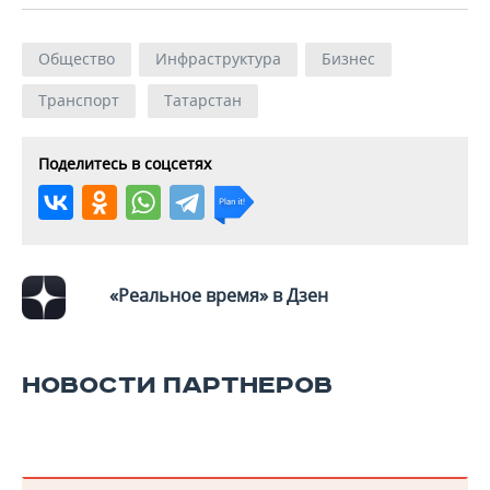
ВОДНЫЕ ВИДЫ СПОРТА
ОБРАЗОВАНИЕ
ХОККЕЙ С МЯЧОМ
ПРОИСШЕСТВИЯ
Общество
Инфраструктура
Бизнес
Транспорт
Татарстан
Поделитесь в соцсетях
«Реальное время» в Дзен
НОВОСТИ ПАРТНЕРОВ