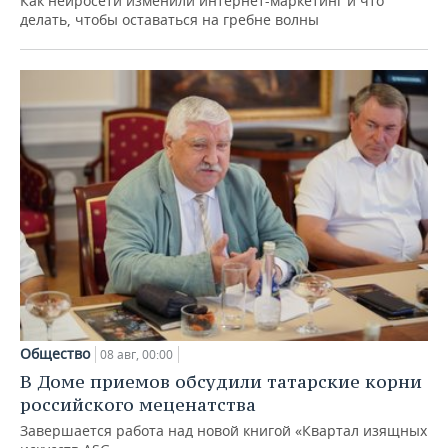
Как нейросети изменили интернет-маркетинг и что
делать, чтобы оставаться на гребне волны
Общество
08 авг, 00:00
В Доме приемов обсудили татарские корни
российского меценатства
Завершается работа над новой книгой «Квартал изящных