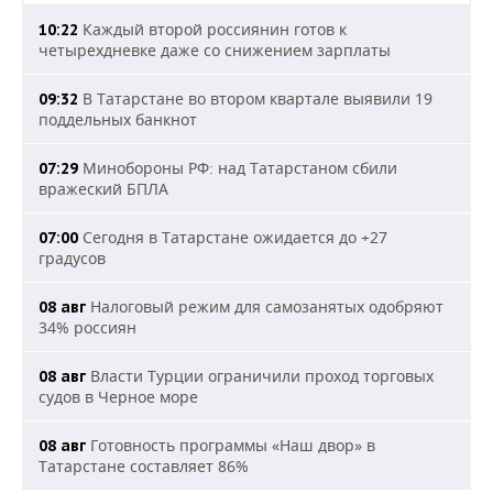
Каждый второй россиянин готов к
10:22
четырехдневке даже со снижением зарплаты
В Татарстане во втором квартале выявили 19
09:32
поддельных банкнот
Минобороны РФ: над Татарстаном сбили
07:29
вражеский БПЛА
Сегодня в Татарстане ожидается до +27
07:00
градусов
Налоговый режим для самозанятых одобряют
08 авг
34% россиян
Власти Турции ограничили проход торговых
08 авг
судов в Черное море
Готовность программы «Наш двор» в
08 авг
Татарстане составляет 86%