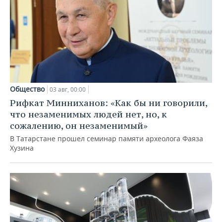
Общество
03 авг, 00:00
Рифкат Минниханов: «Как бы ни говорили,
что незаменимых людей нет, но, к
сожалению, он незаменимый»
В Татарстане прошел семинар памяти археолога Фаяза
Хузина