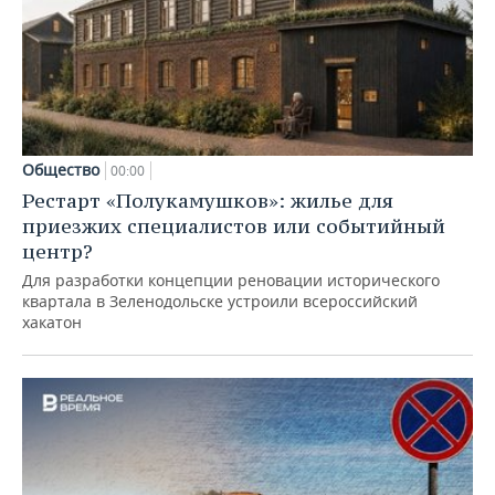
Общество
00:00
Рестарт «Полукамушков»: жилье для
приезжих специалистов или событийный
центр?
Для разработки концепции реновации исторического
квартала в Зеленодольске устроили всероссийский
хакатон