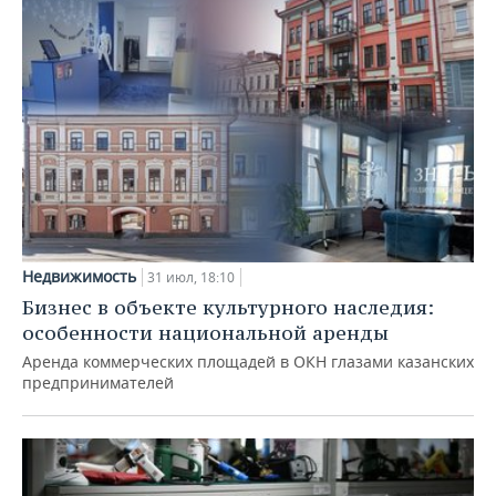
Недвижимость
31 июл, 18:10
Бизнес в объекте культурного наследия:
особенности национальной аренды
Аренда коммерческих площадей в ОКН глазами казанских
предпринимателей