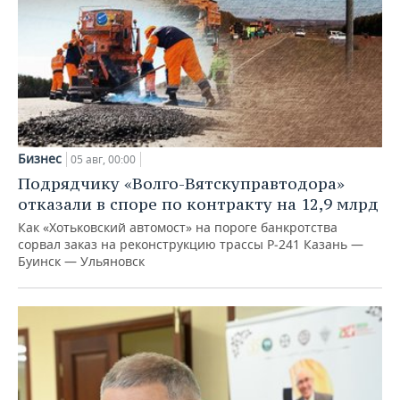
Бизнес
05 авг, 00:00
Подрядчику «Волго-Вятскуправтодора»
отказали в споре по контракту на 12,9 млрд
Как «Хотьковский автомост» на пороге банкротства
сорвал заказ на реконструкцию трассы Р‑241 Казань —
Буинск — Ульяновск