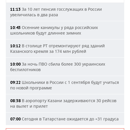
За 10 лет пенсия госслужащих в России
11:13
увеличилась в два раза
Осенние каникулы у ряда российских
10:43
школьников будут длиннее зимних
В столице РТ отремонтируют ряд зданий
10:12
Казанского кремля за 174 млн рублей
За ночь ПВО сбила более 300 украинских
10:00
беспилотников
Школьники в России с 1 сентября будут учиться
09:22
по новой программе
В аэропорту Казани задерживаются 30 рейсов
08:38
на вылет и прилет
Сегодня в Татарстане ожидается до +31 градуса
07:00