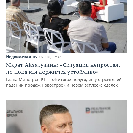
Недвижимость
07 авг, 17:32
Марат Айзатуллин: «Ситуация непростая,
но пока мы держимся устойчиво»
Глава Минстроя РТ — об итогах полугодия у строителей,
падении продаж новостроек и новом всплеске сделок