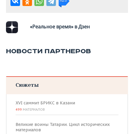
ВОДНЫЕ ВИДЫ СПОРТА
ОБРАЗОВАНИЕ
ХОККЕЙ С МЯЧОМ
ПРОИСШЕСТВИЯ
«Реальное время» в Дзен
НОВОСТИ ПАРТНЕРОВ
Сюжеты
XVI саммит БРИКС в Казани
499
МАТЕРИАЛОВ
Великие воины Татарии. Цикл исторических
материалов