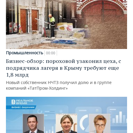
Промышленность
00:00
Бизнес-обзор: пороховой узаконил цеха, с
подрядчика лагеря в Крыму требуют еще
1,8 млрд
Новый собственник НЧТЗ получил долю и в группе
компаний «ТатПром-Холдинг»