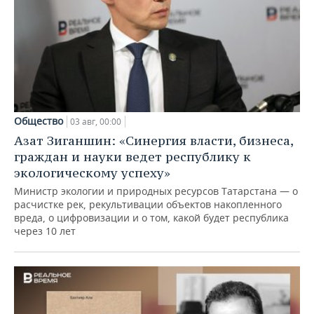
Общество
03 авг, 00:00
Азат Зиганшин: «Синергия власти, бизнеса,
граждан и науки ведет республику к
экологическому успеху»
Министр экологии и природных ресурсов Татарстана — о
расчистке рек, рекультивации объектов накопленного
вреда, о цифровизации и о том, какой будет республика
через 10 лет