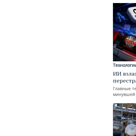
Технологи
ИИ взла
перестр
Главные т
минувшей