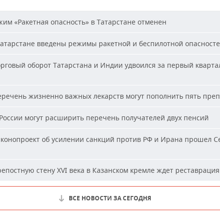
им «Ракетная опасность» в Татарстане отменен
атарстане введены режимы ракетной и беспилотной опасност
рговый оборот Татарстана и Индии удвоился за первый кварта
речень жизненно важных лекарств могут пополнить пять пре
России могут расширить перечень получателей двух пенсий
конопроект об усилении санкций против РФ и Ирана прошел С
епостную стену XVI века в Казанском кремле ждет реставрация
ВСЕ НОВОСТИ ЗА СЕГОДНЯ