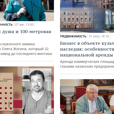
нность
07 авг, 13:00
 душа и 100-метровая
Недвижимость
31 июл, 18:10
а
Бизнес в объекте куль
аслуженного химика
наследия: особенност
а Олега Жогина, который 32
 завод до последнего винтика
национальной аренды
Аренда коммерческих площад
глазами казанских предприн