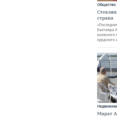
Общество
Стеклян
страна
«Последне
Бахтияра 
книжного 
курдского 
Недвижим
Марат А