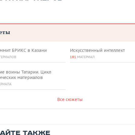
еты
аммит БРИКС в Казани
Искусственный интеллект
ТЕРИАЛОВ
181
МАТЕРИАЛ
ие воины Татарии. Цикл
ических материалов
ЕРИАЛА
Все сюжеты
ТАЙТЕ ТАКЖЕ