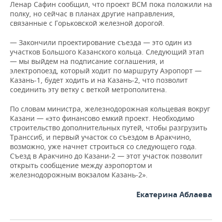
Ленар Сафин сообщил, что проект ВСМ пока положили на
полку, но сейчас в планах другие направления,
связанные с Горьковской железной дорогой.
— Закончили проектирование съезда — это один из
участков Большого Казанского кольца. Следующий этап
— мы выйдем на подписание соглашения, и
электропоезд, который ходит по маршруту Аэропорт —
Казань-1, будет ходить и на Казань-2, что позволит
соединить эту ветку с веткой метрополитена.
По словам министра, железнодорожная кольцевая вокруг
Казани — «это финансово емкий проект. Необходимо
строительство дополнительных путей, чтобы разгрузить
Транссиб, и первый участок со съездом в Аракчино,
возможно, уже начнет строиться со следующего года.
Съезд в Аракчино до Казани-2 — этот участок позволит
открыть сообщение между аэропортом и
железнодорожным вокзалом Казань-2».
Екатерина Аблаева