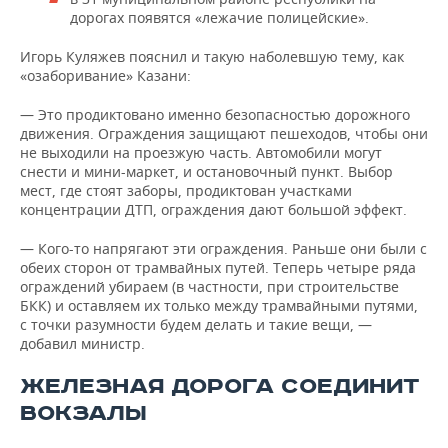
дорогах появятся «лежачие полицейские».
Игорь Куляжев пояснил и такую наболевшую тему, как
«озаборивание» Казани:
— Это продиктовано именно безопасностью дорожного
движения. Ограждения защищают пешеходов, чтобы они
не выходили на проезжую часть. Автомобили могут
снести и мини-маркет, и остановочный пункт. Выбор
мест, где стоят заборы, продиктован участками
концентрации ДТП, ограждения дают большой эффект.
— Кого-то напрягают эти ограждения. Раньше они были с
обеих сторон от трамвайных путей. Теперь четыре ряда
ограждений убираем (в частности, при строительстве
БКК) и оставляем их только между трамвайными путями,
с точки разумности будем делать и такие вещи, —
добавил министр.
ЖЕЛЕЗНАЯ ДОРОГА СОЕДИНИТ
ВОКЗАЛЫ