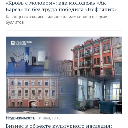
«Кровь с молоком»: как молодежь «Ак
Барса» не без труда победила «Нефтяник»
Казанцы оказались сильнее альметьевцев в серии
буллитов
Недвижимость
31 июл, 18:10
Бизнес в объекте культурного наследия: