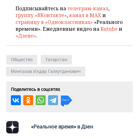
Подписывайтесь на
телеграм-канал
,
группу «ВКонтакте»
,
канал в MAX
и
страницу в «Одноклассниках»
«Реального
времени». Ежедневные видео на
Rutube
и
«Дзене»
.
Общество
Татарстан
Мингазов Илдар Галяутдинович
Поделитесь в соцсетях
«Реальное время» в Дзен