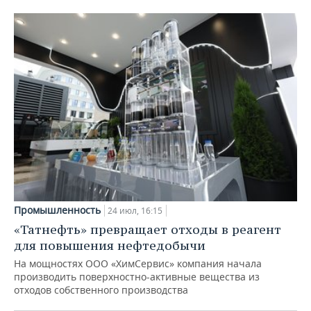
Промышленность
24 июл, 16:15
«Татнефть» превращает отходы в реагент
для повышения нефтедобычи
На мощностях ООО «ХимСервис» компания начала
производить поверхностно-активные вещества из
отходов собственного производства