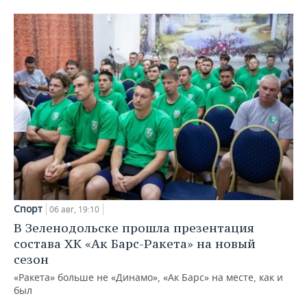
Спорт
06 авг, 19:10
В Зеленодольске прошла презентация
состава ХК «Ак Барс-Ракета» на новый
сезон
«Ракета» больше не «Динамо», «Ак Барс» на месте, как и
был