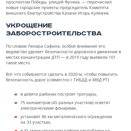
проспектом Победы, улицей Фучика, — перечислил
новые городские проекты председатель Комитета
внешнего благоустройства Казани Игорь Куляжев.
УКРОЩЕНИЕ
ЗАБОРОСТРОИТЕЛЬСТВА
По словам Ленара Сафина, особое внимание его
ведомство уделяет безопасности дорожного движения в
местах концентрации ДТП — в 2019 году выявили 101
такое место.
Вот что собираются сделать в 2020-м, чтобы повысить
безопасность дорог (совместно с ГИБДД и МВД РТ):
в девяти районах построят тротуары,
75 километров (45 разных участков) осветят
электрическими фонарями,
установят 86 км металлического ограждения
на 33 участках,
в 31 муниципальном районе республики на