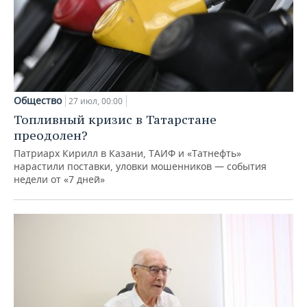
Общество
27 июл, 00:00
Топливный кризис в Татарстане
преодолен?
Патриарх Кирилл в Казани, ТАИФ и «Татнефть»
нарастили поставки, уловки мошенников — события
недели от «7 дней»