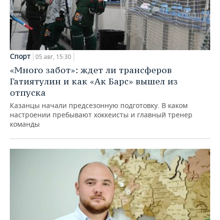
Спорт
05 авг, 15:30
«Много забот»: ждет ли трансферов
Гатиятулин и как «Ак Барс» вышел из
отпуска
Казанцы начали предсезонную подготовку. В каком
настроении пребывают хоккеисты и главный тренер
команды