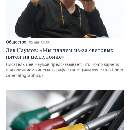
Общество
05 авг, 00:00
Лев Наумов: «Мы плачем из-за световых
пятен на целлулоиде»
Писатель Лев Наумов предсказывает, что Homo sapiens
под влиянием кинематографа станет (или уже стал) Homo
cinematographicus