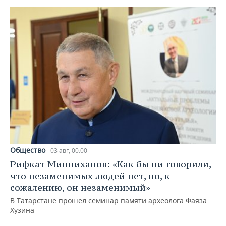
Общество
03 авг, 00:00
Рифкат Минниханов: «Как бы ни говорили,
что незаменимых людей нет, но, к
сожалению, он незаменимый»
В Татарстане прошел семинар памяти археолога Фаяза
Хузина