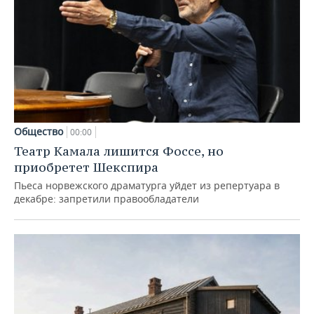
Общество
00:00
Театр Камала лишится Фоссе, но
приобретет Шекспира
Пьеса норвежского драматурга уйдет из репертуара в
декабре: запретили правообладатели