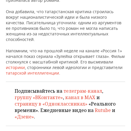
призналась автор романа.
Она добавила, что татарстанская критика строилась
вокруг националистической идеи и была низкого
качества. Писательница уточнила: одним из аргументов
ее противников было то, что роман не могла написать
женщина из-за недостаточных интеллектуальных
способностей.
Напомним, что на прошлой неделе на канале «Россия 1»
начался показ сериала «Зулейха открывает глаза». Фильм
столкнулся с масштабной критикой. Его высмеивали
историки
, сторонники левой идеологии и представители
татарской интеллигенции
.
Подписывайтесь на
телеграм-канал
,
группу «ВКонтакте»
,
канал в MAX
и
страницу в «Одноклассниках»
«Реального
времени». Ежедневные видео на
Rutube
и
«Дзене»
.