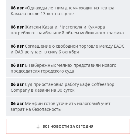
«Однажды летним днем» уходит из театра
06 авг
Камала после 13 лет на сцене
Жители Казани, Чистополя и Кукмора
06 авг
потребляют наибольший объем мобильного трафика
Соглашение о свободной торговле между ЕАЭС
06 авг
и ОАЭ вступает в силу 6 октября
В Набережных Челнах представили нового
06 авг
председателя городского суда
Суд приостановил работу кафе Coffeeshop
06 авг
Company в Казани на 30 суток
Минфин готов уточнить налоговый учет
06 авг
затрат на безопасность
ВСЕ НОВОСТИ ЗА СЕГОДНЯ