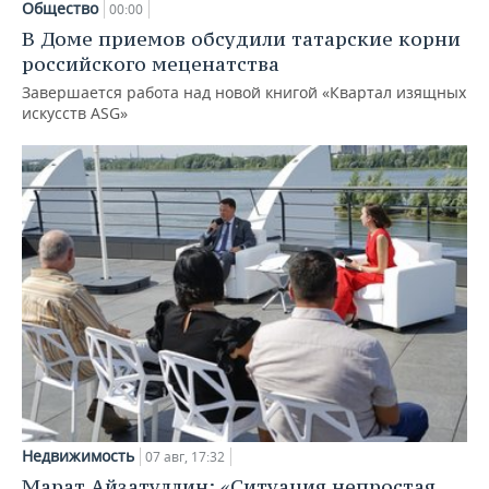
Общество
00:00
В Доме приемов обсудили татарские корни
российского меценатства
Завершается работа над новой книгой «Квартал изящных
искусств ASG»
Недвижимость
07 авг, 17:32
Марат Айзатуллин: «Ситуация непростая,