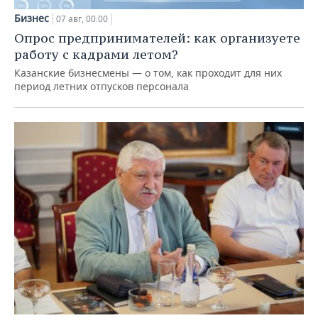
Бизнес
07 авг, 00:00
Опрос предпринимателей: как организуете
работу с кадрами летом?
Казанские бизнесмены — о том, как проходит для них
период летних отпусков персонала