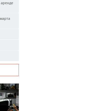
 аренде
 марта