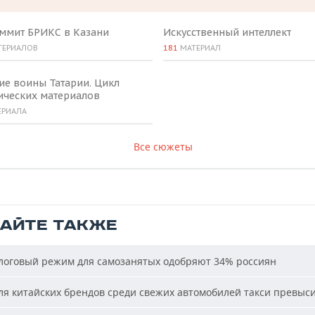
аммит БРИКС в Казани
Искусственный интеллект
ТЕРИАЛОВ
181
МАТЕРИАЛ
ие воины Татарии. Цикл
ических материалов
ЕРИАЛА
Все сюжеты
ТАЙТЕ ТАКЖЕ
оговый режим для самозанятых одобряют 34% россиян
я китайских брендов среди свежих автомобилей такси превыс