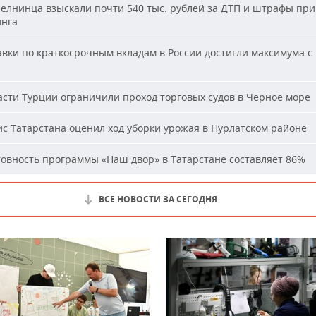
елнинца взыскали почти 540 тыс. рублей за ДТП и штрафы при
нга
вки по краткосрочным вкладам в России достигли максимума с
сти Турции ограничили проход торговых судов в Черное море
с Татарстана оценил ход уборки урожая в Нурлатском районе
овность программы «Наш двор» в Татарстане составляет 86%
ВСЕ НОВОСТИ ЗА СЕГОДНЯ