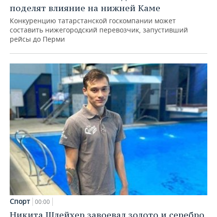
поделят влияние на нижней Каме
Конкуренцию татарстанской госкомпании может
составить нижегородский перевозчик, запустивший
рейсы до Перми
Спорт
00:00
Никита Шлейхер завоевал золото и серебро