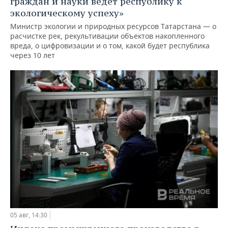
граждан и науки ведет республику к
экологическому успеху»
Министр экологии и природных ресурсов Татарстана — о
расчистке рек, рекультивации объектов накопленного
вреда, о цифровизации и о том, какой будет республика
через 10 лет
05 авг, 14:30