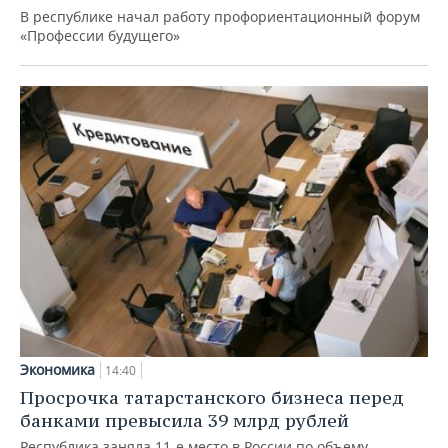
В республике начал работу профориентационный форум
«Профессии будущего»
Экономика
14:40
Просрочка татарстанского бизнеса перед
банками превысила 39 млрд рублей
Республика заняла 11-е место в России по объему