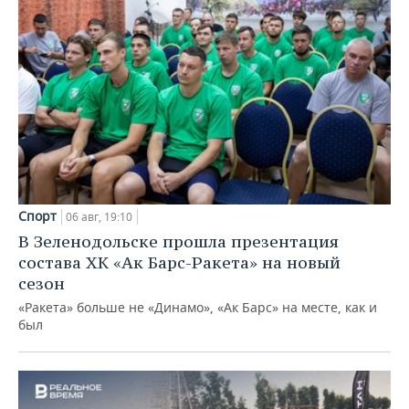
Спорт
06 авг, 19:10
В Зеленодольске прошла презентация
состава ХК «Ак Барс-Ракета» на новый
сезон
«Ракета» больше не «Динамо», «Ак Барс» на месте, как и
был