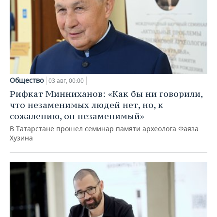
Общество
03 авг, 00:00
Рифкат Минниханов: «Как бы ни говорили,
что незаменимых людей нет, но, к
сожалению, он незаменимый»
В Татарстане прошел семинар памяти археолога Фаяза
Хузина