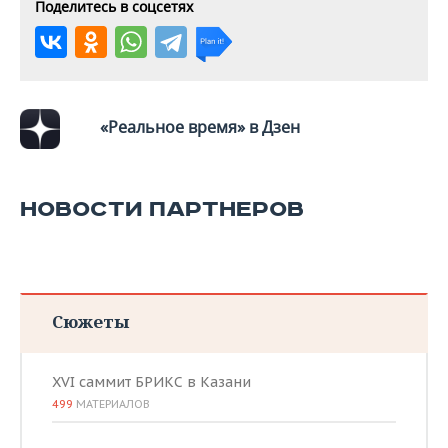
ВОДНЫЕ ВИДЫ СПОРТА
ОБРАЗОВАНИЕ
Поделитесь в соцсетях
ХОККЕЙ С МЯЧОМ
ПРОИСШЕСТВИЯ
«Реальное время» в Дзен
НОВОСТИ ПАРТНЕРОВ
Сюжеты
XVI саммит БРИКС в Казани
499
МАТЕРИАЛОВ