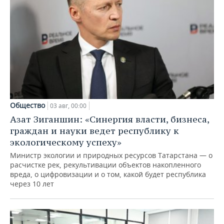
Общество
03 авг, 00:00
Азат Зиганшин: «Синергия власти, бизнеса,
граждан и науки ведет республику к
экологическому успеху»
Министр экологии и природных ресурсов Татарстана — о
расчистке рек, рекультивации объектов накопленного
вреда, о цифровизации и о том, какой будет республика
через 10 лет