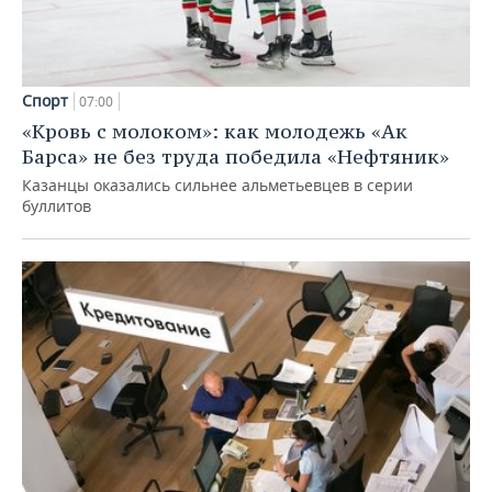
Спорт
07:00
«Кровь с молоком»: как молодежь «Ак
Барса» не без труда победила «Нефтяник»
Казанцы оказались сильнее альметьевцев в серии
буллитов