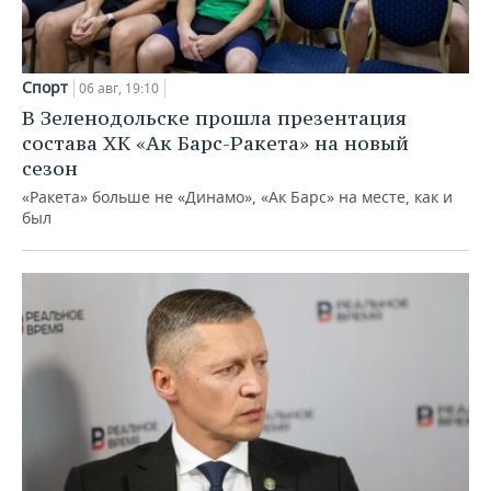
Спорт
06 авг, 19:10
В Зеленодольске прошла презентация
состава ХК «Ак Барс-Ракета» на новый
сезон
«Ракета» больше не «Динамо», «Ак Барс» на месте, как и
был