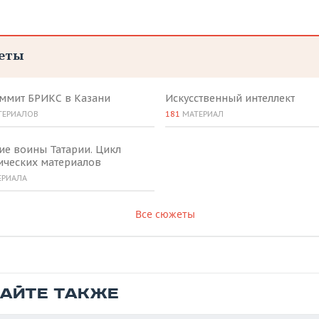
еты
аммит БРИКС в Казани
Искусственный интеллект
ТЕРИАЛОВ
181
МАТЕРИАЛ
ие воины Татарии. Цикл
ических материалов
ЕРИАЛА
Все сюжеты
ТАЙТЕ ТАКЖЕ