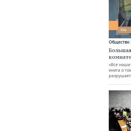
Общество
Большая
комнат
«Все наши
книга о то
разрушает