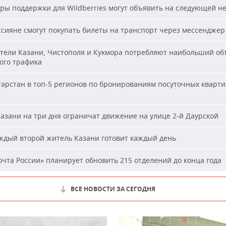
ы поддержки для Wildberries могут объявить на следующей н
сияне смогут покупать билеты на транспорт через мессенджер
ели Казани, Чистополя и Кукмора потребляют наибольший об
ого трафика
арстан в топ-5 регионов по бронированиям посуточных кварти
азани на три дня ограничат движение на улице 2-й Даурской
дый второй житель Казани готовит каждый день
чта России» планирует обновить 215 отделений до конца года
ВСЕ НОВОСТИ ЗА СЕГОДНЯ