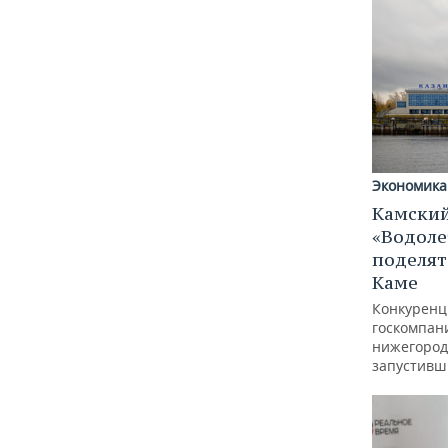
Экономика
Камский
«Водоле
поделят
Каме
Конкуренц
госкомпан
нижегород
запустивш