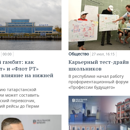
Общество
00:00
27 июл, 16:15
 гамбит: как
Карьерный тест-драйв
т» и «Флот РТ»
школьников
 влияние на нижней
В республике начал работу
профориентационный форум
«Профессии будущего»
ию татарстанской
ии может составить
ский перевозчик,
ий рейсы до Перми