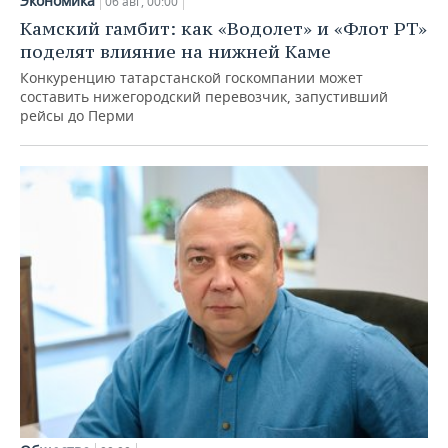
Экономика
06 авг, 00:00
Камский гамбит: как «Водолет» и «Флот РТ»
поделят влияние на нижней Каме
Конкуренцию татарстанской госкомпании может
составить нижегородский перевозчик, запустивший
рейсы до Перми