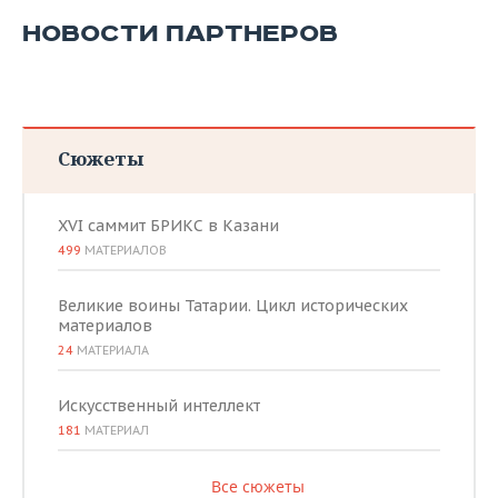
ВОДНЫЕ ВИДЫ СПОРТА
ОБРАЗОВАНИЕ
НОВОСТИ ПАРТНЕРОВ
ХОККЕЙ С МЯЧОМ
ПРОИСШЕСТВИЯ
Сюжеты
XVI саммит БРИКС в Казани
499
МАТЕРИАЛОВ
Великие воины Татарии. Цикл исторических
материалов
24
МАТЕРИАЛА
Искусственный интеллект
181
МАТЕРИАЛ
Все сюжеты