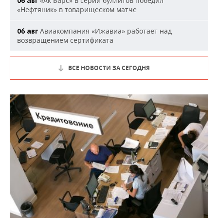
«Ак Барс» в серии буллитов победил
06 авг
«Нефтяник» в товарищеском матче
Авиакомпания «Ижавиа» работает над
06 авг
возвращением сертификата
ВСЕ НОВОСТИ ЗА СЕГОДНЯ