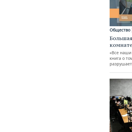
Общество
Большая
комнат
«Все наши
книга о то
разрушает