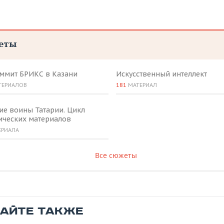
еты
аммит БРИКС в Казани
Искусственный интеллект
ТЕРИАЛОВ
181
МАТЕРИАЛ
ие воины Татарии. Цикл
ических материалов
ЕРИАЛА
Все сюжеты
ТАЙТЕ ТАКЖЕ