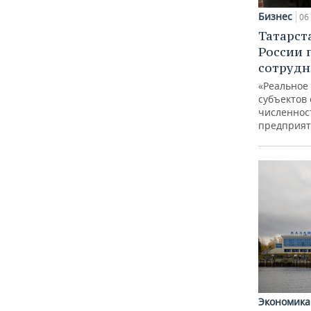
Бизнес
06 
Татарст
России 
сотрудн
«Реальное
субъектов 
численнос
предприят
Экономика