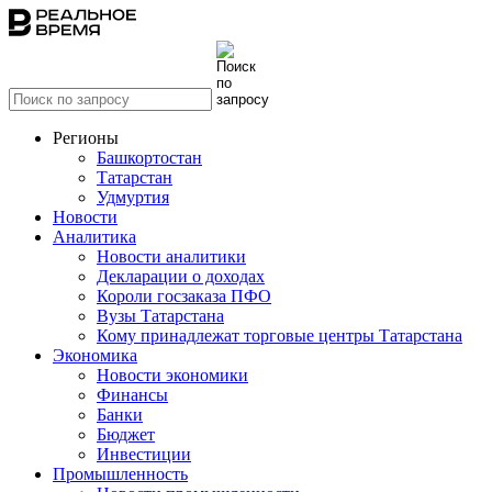
Регионы
Башкортостан
Татарстан
Удмуртия
Новости
Аналитика
Новости аналитики
Декларации о доходах
Короли госзаказа ПФО
Вузы Татарстана
Кому принадлежат торговые центры Татарстана
Экономика
Новости экономики
Финансы
Банки
Бюджет
Инвестиции
Промышленность