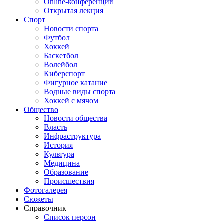
Online-конференции
Открытая лекция
Спорт
Новости спорта
Футбол
Хоккей
Баскетбол
Волейбол
Киберспорт
Фигурное катание
Водные виды спорта
Хоккей с мячом
Общество
Новости общества
Власть
Инфраструктура
История
Культура
Медицина
Образование
Происшествия
Фотогалерея
Сюжеты
Справочник
Список персон