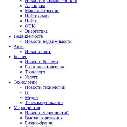
Новости промышленности
Агропром
Машиностроение
Нефтехимия
Нефть
ОПК
Энергетика
Недвижимость
Новости недвижимости
Авто
Новости авто
Бизнес
Новости бизнеса
Розничная торговля
Транспорт
Услуги
Технологии
Новости технологий
IT
Медиа
Телекоммуникации
Мероприятия
Новости мероприятий
Выездная редакция
Бизнес-бранчи