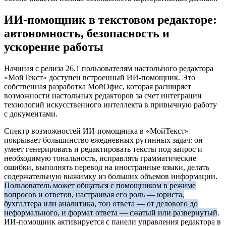
ИИ-помощник в текстовом редакторе:
автономность, безопасность и
ускорение работы
Начиная с релиза 26.1 пользователям настольного редактора
«МойТекст» доступен встроенный ИИ-помощник. Это
собственная разработка МойОфис, которая расширяет
возможности настольных редакторов за счет интеграции
технологий искусственного интеллекта в привычную работу
с документами.
Спектр возможностей ИИ-помощника в «МойТекст»
покрывает большинство ежедневных рутинных задач: он
умеет генерировать и редактировать тексты под запрос и
необходимую тональность, исправлять грамматические
ошибки, выполнять перевод на иностранные языки, делать
содержательную выжимку из больших объемов информации.
Пользователь может общаться с помощником в режиме
вопросов и ответов, настраивая его роль — юриста,
бухгалтера или аналитика, тон ответа — от делового до
неформального, и формат ответа — сжатый или развернутый
.
ИИ-помощник активируется с панели управления редактора в