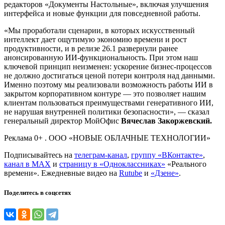
редакторов «Документы Настольные», включая улучшения
интерфейса и новые функции для повседневной работы.
«Мы проработали сценарии, в которых искусственный
интеллект дает ощутимую экономию времени и рост
продуктивности, и в релизе 26.1 развернули ранее
анонсированную ИИ-функциональность. При этом наш
ключевой принцип неизменен: ускорение бизнес-процессов
не должно достигаться ценой потери контроля над данными.
Именно поэтому мы реализовали возможность работы ИИ в
закрытом корпоративном контуре — это позволяет нашим
клиентам пользоваться преимуществами генеративного ИИ,
не нарушая внутренней политики безопасности», — сказал
генеральный директор МойОфис
Вячеслав Закоржевский.
Реклама 0+ . ООО «НОВЫЕ ОБЛАЧНЫЕ ТЕХНОЛОГИИ»
Подписывайтесь на
телеграм-канал
,
группу «ВКонтакте»
,
канал в MAX
и
страницу в «Одноклассниках»
«Реального
времени». Ежедневные видео на
Rutube
и
«Дзене»
.
Поделитесь в соцсетях