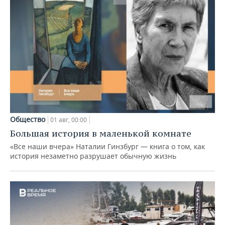
Общество
01 авг, 00:00
Большая история в маленькой комнате
«Все наши вчера» Наталии Гинзбург — книга о том, как
история незаметно разрушает обычную жизнь