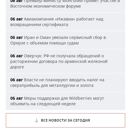
Премьер-министр Монголии примет участие в
06 авг
Восточном экономическом форуме
Авиакомпания «Ижавиа» работает над
06 авг
возвращением сертификата
Иран и Оман увязали сервисный сбор в
06 авг
Ормузе с объемом помощи судам
Оверчук: РФ не получала обращений о
06 авг
расторжении договора по армянской железной
дороге
Власти не планируют вводить налог на
06 авг
сверхприбыль для металлургии и золота
Меры поддержки для Wildberries могут
06 авг
объявить на следующей неделе
ВСЕ НОВОСТИ ЗА СЕГОДНЯ