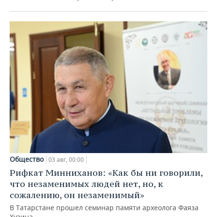
Общество
03 авг, 00:00
Рифкат Минниханов: «Как бы ни говорили,
что незаменимых людей нет, но, к
сожалению, он незаменимый»
В Татарстане прошел семинар памяти археолога Фаяза
Хузина