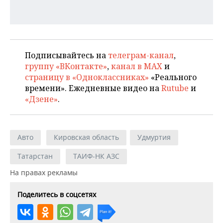
Подписывайтесь на
телеграм-канал
,
группу «ВКонтакте»
,
канал в MAX
и
страницу в «Одноклассниках»
«Реального
времени». Ежедневные видео на
Rutube
и
«Дзене»
.
Авто
Кировская область
Удмуртия
Татарстан
ТАИФ-НК АЗС
На правах рекламы
Поделитесь в соцсетях