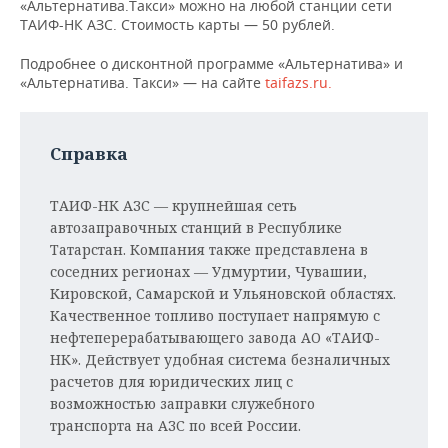
ВОДНЫЕ ВИДЫ СПОРТА
ОБРАЗОВАНИЕ
«Альтернатива.Такси» можно на любой станции сети
ТАИФ-НК АЗС. Стоимость карты — 50 рублей.
ХОККЕЙ С МЯЧОМ
ПРОИСШЕСТВИЯ
Подробнее о дисконтной программе «Альтернатива» и
«Альтернатива. Такси» — на сайте
taifazs.ru.
Справка
ТАИФ-НК АЗС — крупнейшая сеть
автозаправочных станций в Республике
Татарстан. Компания также представлена в
соседних регионах — Удмуртии, Чувашии,
Кировской, Самарской и Ульяновской областях.
Качественное топливо поступает напрямую с
нефтеперерабатывающего завода АО «ТАИФ-
НК». Действует удобная система безналичных
расчетов для юридических лиц с
возможностью заправки служебного
транспорта на АЗС по всей России.