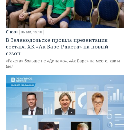
Спорт
06 авг, 19:10
В Зеленодольске прошла презентация
состава ХК «Ак Барс-Ракета» на новый
сезон
«Ракета» больше не «Динамо», «Ак Барс» на месте, как и
был