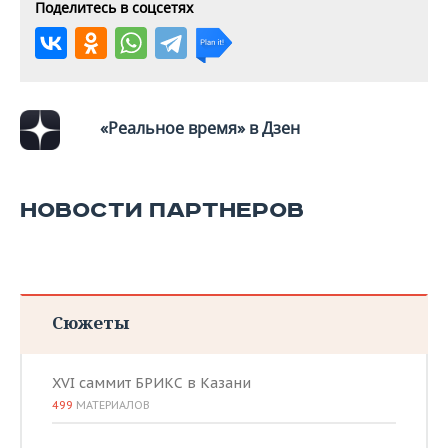
ВОДНЫЕ ВИДЫ СПОРТА
ОБРАЗОВАНИЕ
Поделитесь в соцсетях
ХОККЕЙ С МЯЧОМ
ПРОИСШЕСТВИЯ
«Реальное время» в Дзен
НОВОСТИ ПАРТНЕРОВ
Сюжеты
XVI саммит БРИКС в Казани
499
МАТЕРИАЛОВ