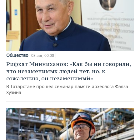
Общество
03 авг, 00:00
Рифкат Минниханов: «Как бы ни говорили,
что незаменимых людей нет, но, к
сожалению, он незаменимый»
В Татарстане прошел семинар памяти археолога Фаяза
Хузина