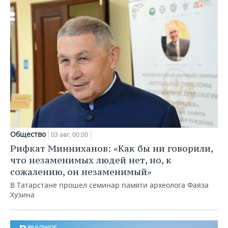
Общество
03 авг, 00:00
Рифкат Минниханов: «Как бы ни говорили,
что незаменимых людей нет, но, к
сожалению, он незаменимый»
В Татарстане прошел семинар памяти археолога Фаяза
Хузина