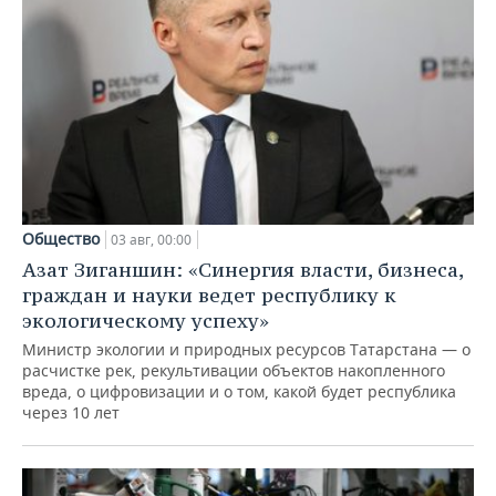
Общество
03 авг, 00:00
Азат Зиганшин: «Синергия власти, бизнеса,
граждан и науки ведет республику к
экологическому успеху»
Министр экологии и природных ресурсов Татарстана — о
расчистке рек, рекультивации объектов накопленного
вреда, о цифровизации и о том, какой будет республика
через 10 лет