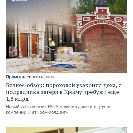
Промышленность
00:00
Бизнес-обзор: пороховой узаконил цеха, с
подрядчика лагеря в Крыму требуют еще
1,8 млрд
Новый собственник НЧТЗ получил долю и в группе
компаний «ТатПром-Холдинг»