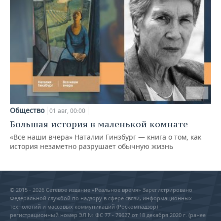
Общество
01 авг, 00:00
Большая история в маленькой комнате
«Все наши вчера» Наталии Гинзбург — книга о том, как
история незаметно разрушает обычную жизнь
© 2015 - 2026 Сетевое издание «Реальное время» Зарегистрировано
Федеральной службой по надзору в сфере связи, информационных
технологий и массовых коммуникаций (Роскомнадзор) –
регистрационный номер ЭЛ № ФС 77 - 79627 от 18 декабря 2020 г. (ранее