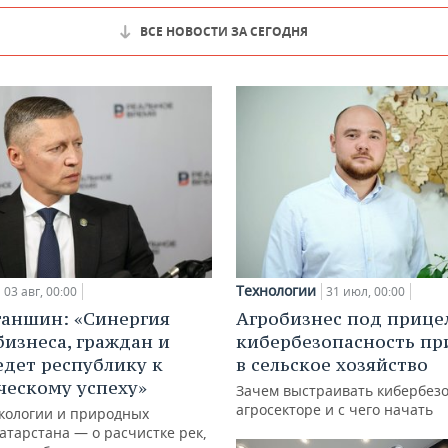
ВСЕ НОВОСТИ ЗА СЕГОДНЯ
Технологии
03 авг, 00:00
31 июл, 00:00
ганшин: «Синергия
Агробизнес под прице
бизнеса, граждан и
кибербезопасность пр
едет республику к
в сельское хозяйство
ческому успеху»
Зачем выстраивать кибербезо
агросекторе и с чего начать
кологии и природных
атарстана — о расчистке рек,