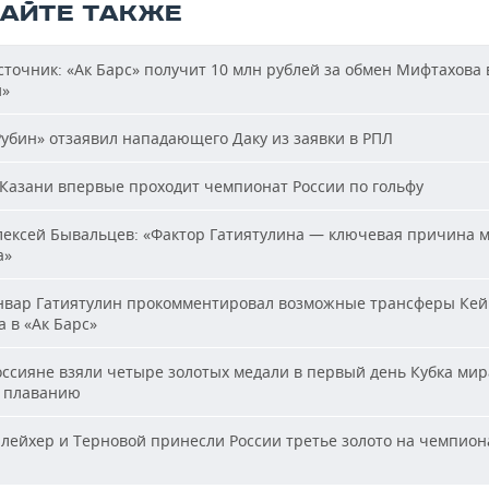
ТАЙТЕ ТАКЖЕ
точник: «Ак Барс» получит 10 млн рублей за обмен Мифтахова 
й»
убин» отзаявил нападающего Даку из заявки в РПЛ
Казани впервые проходит чемпионат России по гольфу
ексей Бывальцев: «Фактор Гатиятулина — ключевая причина м
а»
вар Гатиятулин прокомментировал возможные трансферы Кей
 в «Ак Барс»
ссияне взяли четыре золотых медали в первый день Кубка мир
 плаванию
ейхер и Терновой принесли России третье золото на чемпион