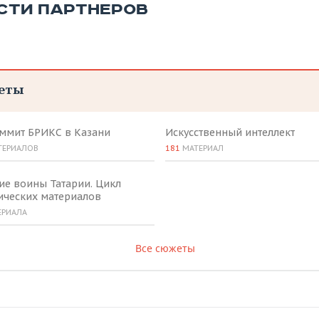
СТИ ПАРТНЕРОВ
еты
аммит БРИКС в Казани
Искусственный интеллект
ТЕРИАЛОВ
181
МАТЕРИАЛ
ие воины Татарии. Цикл
ических материалов
ЕРИАЛА
Все сюжеты