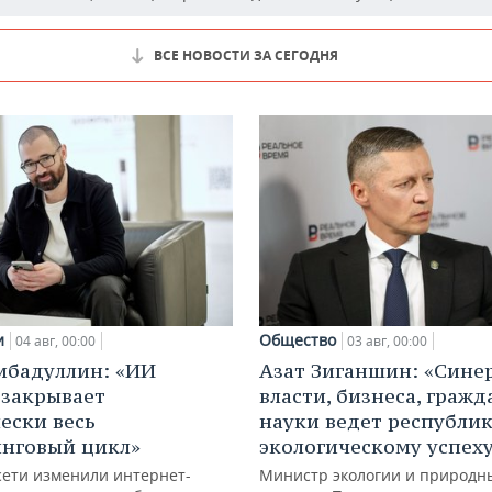
ВСЕ НОВОСТИ ЗА СЕГОДНЯ
и
Общество
04 авг, 00:00
03 авг, 00:00
ибадуллин: «ИИ
Азат Зиганшин: «Сине
 закрывает
власти, бизнеса, гражд
ески весь
науки ведет республик
нговый цикл»
экологическому успех
сети изменили интернет-
Министр экологии и природн