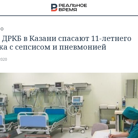
ВО
 ДРКБ в Казани спасают 11-летнего
ка с сепсисом и пневмонией
2020
НА