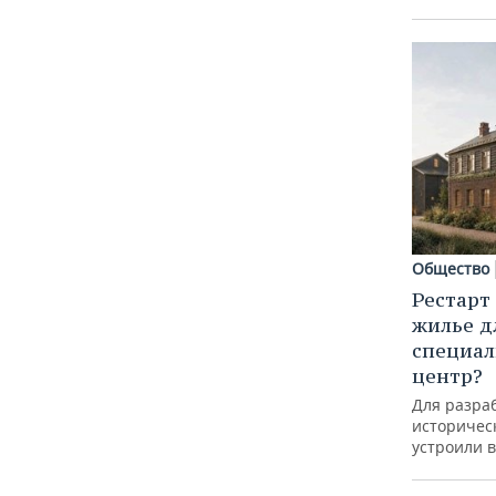
Общество
Рестарт
жилье д
специал
центр?
Для разра
историческ
устроили 