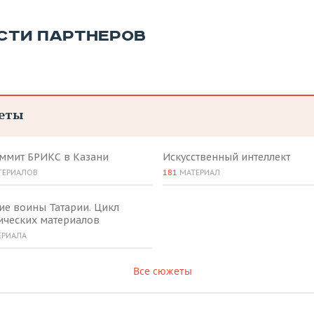
СТИ ПАРТНЕРОВ
еты
аммит БРИКС в Казани
Искусственный интеллект
ТЕРИАЛОВ
181
МАТЕРИАЛ
ие воины Татарии. Цикл
ических материалов
ЕРИАЛА
Все сюжеты