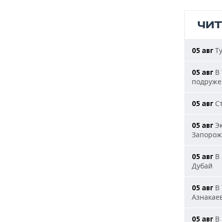
ЧИ
Ту
05 авг
В 
05 авг
подруже
Ст
05 авг
Эк
05 авг
Запорож
В 
05 авг
Дубай
В 
05 авг
Азнакае
В 
05 авг