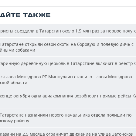
ТАЙТЕ ТАКЖЕ
ристы съездили в Татарстан около 1,5 млн раз за первое полуг
Татарстане открыли сезон охоты на боровую и полевую дичь с
йными собаками
аринную деревянную церковь в Татарстане включат в реестр
с-глава Минздрава РТ Миннуллин стал и. о. главы Минздрава
ской области
конце октября одна авиакомпания возобновит прямые рейсы К
Татарстане назначили нового начальника отдела полиции по
вскому району
Казани на 2,5 месяца ограничат движение на улице Затонской