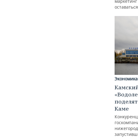
маркетинг 
оставаться
Экономика
Камский
«Водоле
поделят
Каме
Конкуренц
госкомпан
нижегород
запустивш