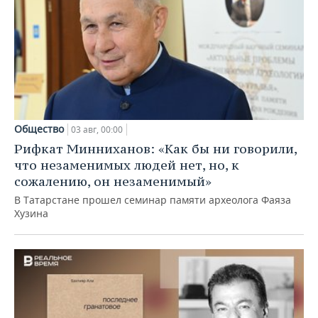
Общество
03 авг, 00:00
Рифкат Минниханов: «Как бы ни говорили,
что незаменимых людей нет, но, к
сожалению, он незаменимый»
В Татарстане прошел семинар памяти археолога Фаяза
Хузина