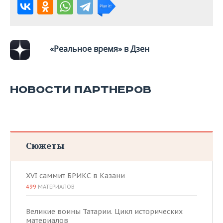
ВОДНЫЕ ВИДЫ СПОРТА
ОБРАЗОВАНИЕ
ХОККЕЙ С МЯЧОМ
ПРОИСШЕСТВИЯ
«Реальное время» в Дзен
НОВОСТИ ПАРТНЕРОВ
Сюжеты
XVI саммит БРИКС в Казани
499
МАТЕРИАЛОВ
Великие воины Татарии. Цикл исторических
материалов